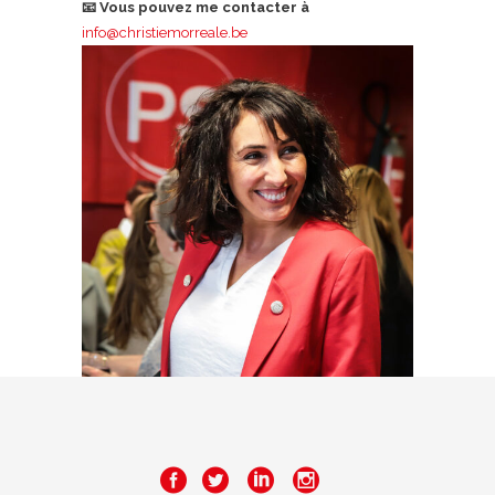
📧 Vous pouvez me contacter à
info@christiemorreale.be