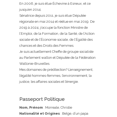
En 2006, je suis élue Échevine à Esneux, et ce
jusqu’en 2014.
Sénatrice depuis 2011, je suis élue Députée
régionale en mai 2014 et réélue en mai 2019. De
2019 à 2024, j’occupe la fonction Ministre de
l’Emploi, de la Formation, de la Santé, de l’Action
sociale et de l’Économie sociale, de l’Égalité des
chances et des Droits des Femmes.
Je suis actuellement Cheffe de groupe socialiste
au Parlement wallon et Députée de la Fédération
Wallonie-Bruxelles.
Mes domaines de prédilection? L’enseignement,
l’égalité hommes-femmes, l’environnement, la
justice, les affaires sociales et l’énergie.
Passeport Politique
Nom, Prénom
: Morreale, Christie
Nationalité et Origines
: Belge, d’un papa