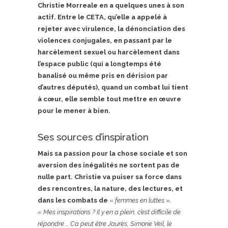
Christie Morreale en a quelques unes à son
actif. Entre le CETA, qu’elle a appelé à
rejeter avec virulence, la dénonciation des
violences conjugales, en passant par le
harcèlement sexuel ou harcèlement dans
l’espace public (qui a longtemps été
banalisé ou même pris en dérision par
d’autres députés), quand un combat lui tient
à cœur, elle semble tout mettre en œuvre
pour le mener à bien.
Ses sources d’inspiration
Mais sa passion pour la chose sociale et son
aversion des inégalités ne sortent pas de
nulle part. Christie va puiser sa force dans
des rencontres, la nature, des lectures, et
dans les combats de
«
femmes en luttes
».
«
Mes inspirations ? Il y en a plein, c’est difficile de
répondre … Ca peut être Jaurès, Simone Veil, le