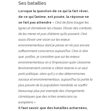
Ses batailles
Lorsque la question de ce qui la fait rêver,
de ce qui l’anime, est posée, la réponse ne
se fait pas attendre
«
C’est de faire bouger les
lignes et d’améliorer les choses. D’avoir des combats,
de les mener et puis d’obtenir qu’ils passent. C’est
aussi d’avoir une vision sur les enjeux
environnementaux dont je pense on n’a pas encore
suffisamment conscience aujourd’hui. C’est-à-dire
que, parfois, je considère que sur les enjeux
environnementaux on a l’impression qu’on cloisonne
l’environnement comme si c’était réservé à un seul
parti politique, alors qu’il y a des déterminismes
sociaux et environnementaux, aujourd’hui la partie la
plus pauvre de la population mondiale va souffrir
beaucoup plus par exemple des changements
climatiques que des riches américains ou
européens »
Il faut savoir que des batailles acharnées,