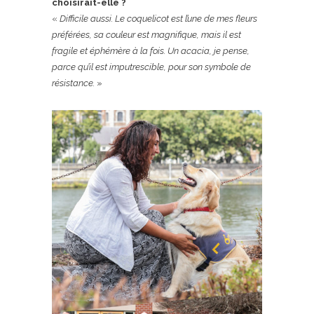
choisirait-elle ?
«
Difficile aussi.
Le coquelicot est l’
une de mes fleurs
préférées, sa couleur est magnifique, mais il est
fragile et éphémère à la fois. Un acacia, je pense,
parce qu’il est imputrescible, pour son symbole de
résistance.
»