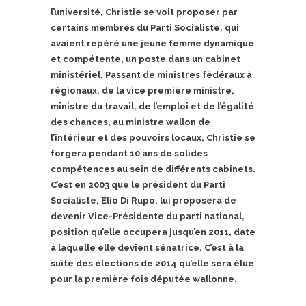
l’université, Christie se voit proposer par
certains membres du Parti Socialiste, qui
avaient repéré une jeune femme dynamique
et compétente, un poste dans un cabinet
ministériel. Passant de ministres fédéraux à
régionaux, de la vice première ministre,
ministre du travail, de l’emploi et de l’égalité
des chances, au ministre wallon de
l’intérieur et des pouvoirs locaux, Christie se
forgera pendant 10 ans de solides
compétences au sein de différents cabinets.
C’est en 2003 que le président du Parti
Socialiste, Elio Di Rupo, lui proposera de
devenir Vice-Présidente du parti national,
position qu’elle occupera jusqu’en 2011, date
à laquelle elle devient sénatrice. C’est à la
suite des élections de 2014 qu’elle sera élue
pour la première fois députée wallonne.