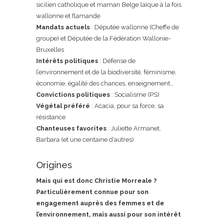
sicilien catholique et maman Belge laïque à la fois
wallonne et flamande
Mandats actuels
: Députée wallonne (Cheffe de
groupe) et Députée de la Fédération Wallonie-
Bruxelles
Intérêts politiques
: Défense de
l’environnement et de la biodiversité, féminisme,
économie, égalité des chances, enseignement…
Convictions politiques
: Socialisme (PS)
Végétal préféré
: Acacia, pour sa force, sa
résistance
Chanteuses favorites
: Juliette Armanet,
Barbara (et une centaine d’autres)
Origines
Mais qui est donc Christie Morreale ?
Particulièrement connue pour son
engagement auprès des femmes et de
l’environnement, mais aussi pour son intérêt