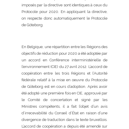
imposés par la directive sont identiques à ceux du
Protocole pour 2020. En appliquant la directive,
on respecte donc automatiquement le Protocole
de Göteborg.
En Belgique, une répartition entre les Régions des
objectifs de réduction pour 2020 a été adoptée par
un accord en Conférence interministérielle de
l’environnement (CIE) du 27 avril 2012. L’accord de
coopération entre les trois Régions et l’Autorité
fédérale relatif à la mise en oeuvre du Protocole
de Göteborg est en cours d’adoption. Après avoir
été adopté une première fois en CIE, approuvé par
le Comité de concertation et signé par les
Ministres compétents, il a fait l’objet d’un avis
d’irrecevabilité du Conseil d’État en raison d’une
divergence de traduction dans le texte bruxellois.
L’accord de coopération a depuis été amendé sur