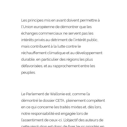
Les principes mis en avant doivent permettre à
l’Union européenne de démontrer que les
échanges commerciaux ne servent pas les
intérêts privés au détriment de l’intérêt public,
mais contribuent à la lutte contre le
réchauffement climatique et au développement
durable, en particulier des régions les plus
défavorisées, et au rapprochement entre les
peuples.
Le Parlement de Wallonie est, comme l’a
démontré le dossier CETA, pleinement compétent
en ce qui concerne les traités mixtes et, dès lors,
notre responsabilité est engagée lors de
l’assentiment de ceux-ci. L’objectif des auteurs de
cette résolution est donc de fixer leurs priorités en