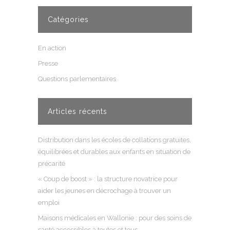
Catégories
En action
Presse
Questions parlementaires
Articles récents
Distribution dans les écoles de collations gratuites,
équilibrées et durables aux enfants en situation de
précarité
« Coup de boost » : la structure novatrice pour
aider les jeunes en décrochage à trouver un
emploi
Maisons médicales en Wallonie : pour des soins de
santé accessibles à toutes et tous