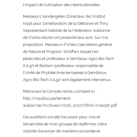
l’impact de l’utilisation des néonicotinoïdes.
Messieurs Vandergeten (Directeur de l’Institut
royal pour l’amélioration de la bettrave) et Thiry
(représentant habilité de la Fédération wallonne
de l’horticulture) ont présenté leur avis. Sur ma
proposition, Messieurs Fichers (secrétaire général
de Nature et Progrès), Schiffers (expert en
pesticides et professeur à Gemboux Agro-Bio Tech
(ULg)) et Bodson (professeur responsable de
l’Unité de Phytotechnie tempérée à Gembloux
Agro-Bio Tech (ULg)) sont également intervenus.
Retrouvez le Compte-rendu complet ici :
http://nautilus.parlement-
wallon.be/Archives/2016_2017/CRAC/crac96.pdf
Ces auditions ont été l’occasion pour moi et
l’ensemble de mon groupe de réaffirmer notre
volonté d’avancer de manière concertée et