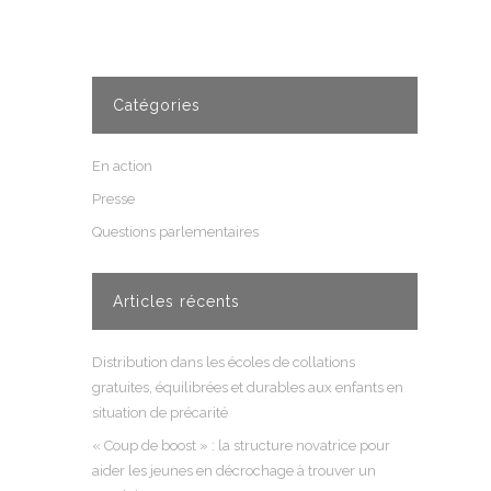
Catégories
En action
Presse
Questions parlementaires
Articles récents
Distribution dans les écoles de collations
gratuites, équilibrées et durables aux enfants en
situation de précarité
« Coup de boost » : la structure novatrice pour
aider les jeunes en décrochage à trouver un