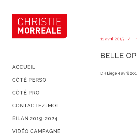
11 avril 2015
I
BELLE OP
ACCUEIL
DH Liège 4 avril 201
CÔTÉ PERSO
CÔTÉ PRO
CONTACTEZ-MOI
BILAN 2019-2024
VIDÉO CAMPAGNE