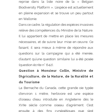
reprise dans la liste noire de la « Belgian
Biodiversity Platform ». L’espèce est actuellement
en pleine expansion et se trouve un peu partout
en Wallonie.
Dans ce cadre, la régulation des espèces invasives
relève des compétences du Ministre de la Nature.
Il lui appartient de mettre en place les mesures
nécessaires, et de suivre leur mise en œuvre. Ce
faisant, il sera mieux à même de répondre aux
questions sur la campagne qui a été menée,
d’autant qu’une question similaire lui a été posée
(question écrite n° 642).
Question à Monsieur Collin, Ministre de
l’Agriculture, de la Nature, de la Ruralité et
du Tourisme
La Bernache du Canada, cette grande oie typée
d’environ 1 mètre, herbivore est une espèce
d’oiseau d’eau introduite en Angleterre dès le
XVIIe siècle comme oiseau d’agrément. C’est
ensuite à des fins cynégétiques que s’est