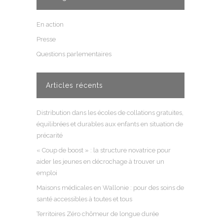
En action
Presse
Questions parlementaires
Articles récents
Distribution dans les écoles de collations gratuites,
équilibrées et durables aux enfants en situation de
précarité
« Coup de boost » : la structure novatrice pour
aider les jeunes en décrochage à trouver un
emploi
Maisons médicales en Wallonie : pour des soins de
santé accessibles à toutes et tous
Territoires Zéro chômeur de longue durée