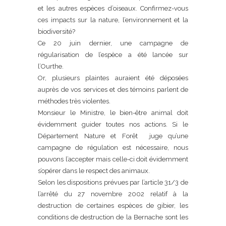
et les autres espèces d’oiseaux. Confirmez-vous
ces impacts sur la nature, l’environnement et la
biodiversité?
Ce 20 juin dernier, une campagne de
régularisation de l’espèce a été lancée sur
l’Ourthe.
Or, plusieurs plaintes auraient été déposées
auprès de vos services et des témoins parlent de
méthodes très violentes.
Monsieur le Ministre, le bien-être animal doit
évidemment guider toutes nos actions. Si le
Département Nature et Forêt juge qu’une
campagne de régulation est nécessaire, nous
pouvons l’accepter mais celle-ci doit évidemment
s’opérer dans le respect des animaux.
Selon les dispositions prévues par l’article 31/3 de
l’arrêté du 27 novembre 2002 relatif à la
destruction de certaines espèces de gibier, les
conditions de destruction de la Bernache sont les