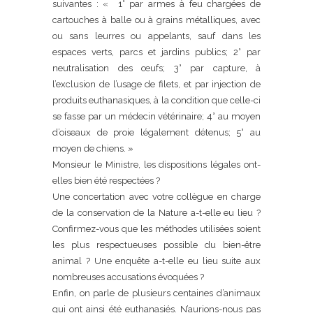
suivantes : « 1° par armes à feu chargées de
cartouches à balle ou à grains métalliques, avec
ou sans leurres ou appelants, sauf dans les
espaces verts, parcs et jardins publics; 2° par
neutralisation des œufs; 3° par capture, à
l’exclusion de l’usage de filets, et par injection de
produits euthanasiques, à la condition que celle-ci
se fasse par un médecin vétérinaire; 4° au moyen
d’oiseaux de proie légalement détenus; 5° au
moyen de chiens. »
Monsieur le Ministre, les dispositions légales ont-
elles bien été respectées ?
Une concertation avec votre collègue en charge
de la conservation de la Nature a-t-elle eu lieu ?
Confirmez-vous que les méthodes utilisées soient
les plus respectueuses possible du bien-être
animal ? Une enquête a-t-elle eu lieu suite aux
nombreuses accusations évoquées ?
Enfin, on parle de plusieurs centaines d’animaux
qui ont ainsi été euthanasiés. N’aurions-nous pas