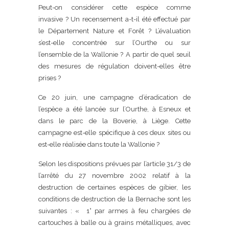
Peut-on considérer cette espèce comme
invasive ? Un recensement a-t-il été effectué par
le Département Nature et Forêt ? L’évaluation
s’est-elle concentrée sur l’Ourthe ou sur
l’ensemble de la Wallonie ? A partir de quel seuil
des mesures de régulation doivent-elles être
prises ?
Ce 20 juin, une campagne d’éradication de
l’espèce a été lancée sur l’Ourthe, à Esneux et
dans le parc de la Boverie, à Liège. Cette
campagne est-elle spécifique à ces deux sites ou
est-elle réalisée dans toute la Wallonie ?
Selon les dispositions prévues par l’article 31/3 de
l’arrêté du 27 novembre 2002 relatif à la
destruction de certaines espèces de gibier, les
conditions de destruction de la Bernache sont les
suivantes : « 1° par armes à feu chargées de
cartouches à balle ou à grains métalliques, avec