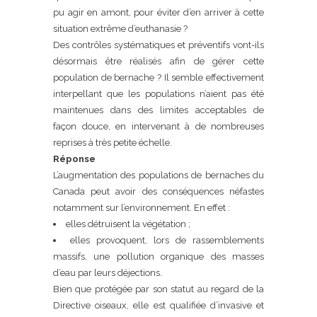
pu agir en amont, pour éviter d’en arriver à cette
situation extrême d’euthanasie ?
Des contrôles systématiques et préventifs vont-ils
désormais être réalisés afin de gérer cette
population de bernache ? Il semble effectivement
interpellant que les populations n’aient pas été
maintenues dans des limites acceptables de
façon douce, en intervenant à de nombreuses
reprises à très petite échelle.
Réponse
L’augmentation des populations de bernaches du
Canada peut avoir des conséquences néfastes
notamment sur l’environnement. En effet :
elles détruisent la végétation ;
elles provoquent, lors de rassemblements
massifs, une pollution organique des masses
d’eau par leurs déjections.
Bien que protégée par son statut au regard de la
Directive oiseaux, elle est qualifiée d’invasive et