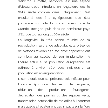
d’environ 1 mètre, herbivore, est une espèce
d’oiseau d’eau introduite en Angleterre dès le
XVIIe siècle comme oiseau d’agrément. C’est
ensuite à des fins cynégétiques que s’est
poursuivie son introduction à travers toute la
Grande-Bretagne, puis dans de nombreux pays
d’Europe tout au long du XXe siècle.
Sa longévité, la très bonne réussite de sa
reproduction, sa grande adaptabilité, la présence
de biotopes favorables à son développement, ont
contribué au succès de son implantation. À
l’heure actuelle, sa population européenne est
estimée à environ 160. 000 individus et sa
population est en augmentation.
Il semblerait que sa présence soit néfaste pour
l’homme (pollution des eaux de baignade,
réduction des productions fourragères,
dégradation des prairies ou des espaces verts,
transmission potentielle de maladies à l’homme)
mais qu’elle ait également des impacts sur la flore