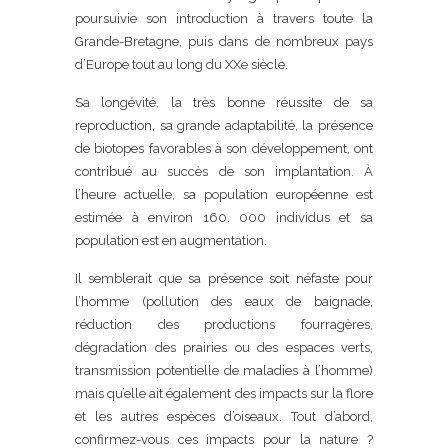
poursuivie son introduction à travers toute la
Grande-Bretagne, puis dans de nombreux pays
d’Europe tout au long du XXe siècle.
Sa longévité, la très bonne réussite de sa
reproduction, sa grande adaptabilité, la présence
de biotopes favorables à son développement, ont
contribué au succès de son implantation. À
l’heure actuelle, sa population européenne est
estimée à environ 160. 000 individus et sa
population est en augmentation.
Il semblerait que sa présence soit néfaste pour
l’homme (pollution des eaux de baignade,
réduction des productions fourragères,
dégradation des prairies ou des espaces verts,
transmission potentielle de maladies à l’homme)
mais qu’elle ait également des impacts sur la flore
et les autres espèces d’oiseaux. Tout d’abord,
confirmez-vous ces impacts pour la nature ?