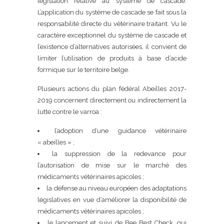
législation relative au système de cascade.
L’application du système de cascade se fait sous la
responsabilité directe du vétérinaire traitant. Vu le
caractère exceptionnel du système de cascade et
l’existence d’alternatives autorisées, il convient de
limiter l’utilisation de produits à base d’acide
formique sur le territoire belge.
Plusieurs actions du plan fédéral Abeilles 2017-
2019 concernent directement ou indirectement la
lutte contre le varroa :
l’adoption d’une guidance vétérinaire
« abeilles » ;
la suppression de la redevance pour
l’autorisation de mise sur le marché des
médicaments vétérinaires apicoles ;
la défense au niveau européen des adaptations
législatives en vue d’améliorer la disponibilité de
médicaments vétérinaires apicoles ;
le lancement et suivi de Bee Best Check, qui