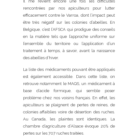
Il me revient encore une fois les difficultés
rencontrées par nos apiculteurs pour lutter
efficacement contre le Varroa, dont l’impact peut
être très négatif sur les colonies d’abeilles. En
Belgique, c’est l’AFSCA qui prodigue des conseils
en la matière tels que l’approche uniforme sur
l’ensemble du territoire ou l’application d’un
traitement à temps, à savoir, avant la naissance
des abeilles d’hiver.
La liste des médicaments pouvant être appliqués
est également accessible. Dans cette liste, on
retrouve notamment le MAQS, un médicament à
base d’acide formique, qui semble poser
problème chez nos voisins français. En effet, les
apiculteurs se plaignent de pertes de reines, de
colonies affaiblies voire de désertion des ruches.
Au Canada, les plaintes sont identiques. La
chambre d’agriculture d’Alsace évoque 20% de
pertes sur les 707 ruches traitées.