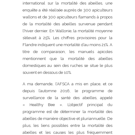
international sur la mortalité des abeilles, une
enquête a été réalisée auprès de 300 apiculteurs
wallons et de 300 apiculteurs flamands à propos
de la mortalité des abeilles survenue pendant
l’hiver dernier. En Wallonie, la mortalité moyenne
s’élevait à 25%. Les chiffres provisoires pour la
Flandre indiquent une mortalité d’au moins 21%. A
titre de comparaison, les manuels apicoles
mentionnent que la mortalité des abeilles
domestiques au sein des ruches se situe le plus
souvent en dessous de 10%.
A ma demande, l’AFSCA a mis en place, et ce
depuis l’automne 2016, le programme de
surveillance de la santé des abeilles, appelé
« Healthy Bee ». L’objectif principal du
programme est de déterminer la mortalité des
abeilles de manière objective et pluriannuelle. De
plus, les liens possibles entre la mortalité des
abeilles et les causes les plus fréquemment