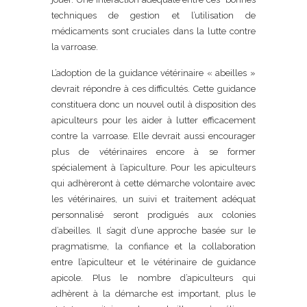
techniques de gestion et l’utilisation de
médicaments sont cruciales dans la lutte contre
la varroase.
L’adoption de la guidance vétérinaire « abeilles »
devrait répondre à ces difficultés. Cette guidance
constituera donc un nouvel outil à disposition des
apiculteurs pour les aider à lutter efficacement
contre la varroase. Elle devrait aussi encourager
plus de vétérinaires encore à se former
spécialement à l’apiculture. Pour les apiculteurs
qui adhèreront à cette démarche volontaire avec
les vétérinaires, un suivi et traitement adéquat
personnalisé seront prodigués aux colonies
d’abeilles. Il s’agit d’une approche basée sur le
pragmatisme, la confiance et la collaboration
entre l’apiculteur et le vétérinaire de guidance
apicole. Plus le nombre d’apiculteurs qui
adhèrent à la démarche est important, plus le