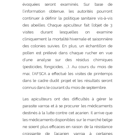
évoquées seront examinés. Sur base de
l’information obtenue, les autorités pourront
continuer à définir la politique sanitaire vis-à-vis
des abeilles. Chaque apiculteur fait l’objet de 3
visites durant lesquelles on examine
cliniquement la mortalité hivernale et saisonnière
des colonies suivies. En plus, un échantillon de
pollen est prélevé dans chaque rucher en vue
d’une analyse sur des résidus chimiques
(pesticides, fongicides, …). Au cours du mois de
mai, l’AFSCA a effectué les visites de printemps
dans le cadre dudit projet et les résultats seront
connus dans le courant du mois de septembre.
Les apiculteurs ont des difficultés à gérer le
parasite varroa et à se procurer les médicaments
destinés à la lutte contre cet acarien. Il arrive que
les médicaments disponibles sur le marché belge
ne soient plus efficaces en raison de la résistance
croissante de l’acarien varroa à certaines