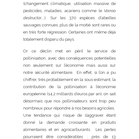
(changement climatique, utilisation massive de
pesticides, maladies, acariens comme le
Varroa
destructor
,…). Sur les 370 espèces d’abeilles
sauvages connues, plus de la moitié sont rares ou
en très forte régression. Certaines ont même déjà
totalement disparu du pays.
Or ce déclin met en péril le service de
pollinisation, avec des conséquences potentielles
non seulement sur l’économie mais aussi sur
notre sécurité alimentaire. En effet, si l’on a pu
chiffrer, très probablement en la sous-estimant, la
contribution de la pollinisation à l’économie
européenne (14,2 milliards d’euros par an), on sait
désormais que nos pollinisateurs sont trop peu
nombreux pour répondre à nos besoins agricoles.
Une tendance qui risque de s’aggraver étant
donné la demande croissante en produits
alimentaires et en agrocarburants. Les pertes
pourraient être considérables : près de 13