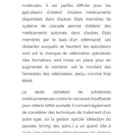
molécules. Il est parfois difficile pour les
apiculteurs d’obtenir d’autres médicaments
disponibles dans d’autres États membres (le
système de cascade permet d’obtenir des
médicaments autorisés dans d’autres États
membres par le biais d’un vétérinaire). Les
obstacles auxquels se heurtent les apiculteurs
sont soit le manque de vétérinaires spécialisés
(des formations sont mises en place pour en
augmenter le nombre), soit le montant des
honoraires des vétérinaires, perçu comme trop
élevé.
La seule utilisation de substances
médicamenteuses contre le varroa est insuffisante
pour obtenir l’effet souhaité. Il convient également
de considérer des techniques de traitement d’un
autre type, où la gestion apicole (détection du
parasite, timing des soins…) a un grand rôle à
jouer. Une interaction adéquate entre ces bonnes