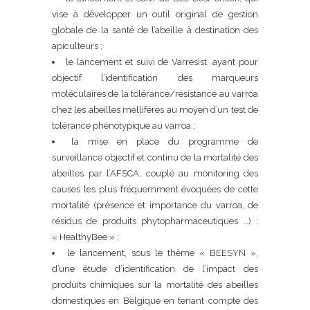
vise à développer un outil original de gestion
globale de la santé de l’abeille à destination des
apiculteurs ;
le lancement et suivi de Varresist, ayant pour
objectif l’identification des marqueurs
moléculaires de la tolérance/résistance au varroa
chez les abeilles mellifères au moyen d’un test de
tolérance phénotypique au varroa ;
la mise en place du programme de
surveillance objectif et continu de la mortalité des
abeilles par l’AFSCA, couplé au monitoring des
causes les plus fréquemment évoquées de cette
mortalité (présence et importance du varroa, de
résidus de produits phytopharmaceutiques …) :
« HealthyBee » ;
le lancement, sous le thème « BEESYN »,
d’une étude d’identification de l’impact des
produits chimiques sur la mortalité des abeilles
domestiques en Belgique en tenant compte des