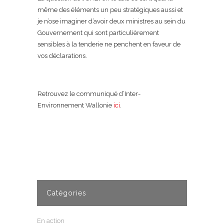
même des éléments un peu stratégiques aussi et
je n’ose imaginer d’avoir deux ministres au sein du
Gouvernement qui sont particulièrement
sensibles à la tenderie ne penchent en faveur de
vos déclarations.
Retrouvez le communiqué d’Inter-
Environnement Wallonie
ici
.
Catégories
En action