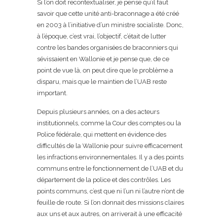
Si l’on doit recontextualiser, je pense qu’il faut
savoir que cette unité anti-braconnage a été créé
en 2003 à l’initiative d’un ministre socialiste. Donc,
à l’époque, c’est vrai, l’objectif, c’était de lutter
contre les bandes organisées de braconniers qui
sévissaient en Wallonie et je pense que, de ce
point de vue là, on peut dire que le problème a
disparu, mais que le maintien de l’UAB reste
important.
Depuis plusieurs années, on a des acteurs
institutionnels, comme la Cour des comptes ou la
Police fédérale, qui mettent en évidence des
difficultés de la Wallonie pour suivre efficacement
les infractions environnementales. Il y a des points
communs entre le fonctionnement de l’UAB et du
département de la police et des contrôles. Les
points communs, c’est que ni l’un ni l’autre n’ont de
feuille de route. Si l’on donnait des missions claires
aux uns et aux autres, on arriverait à une efficacité