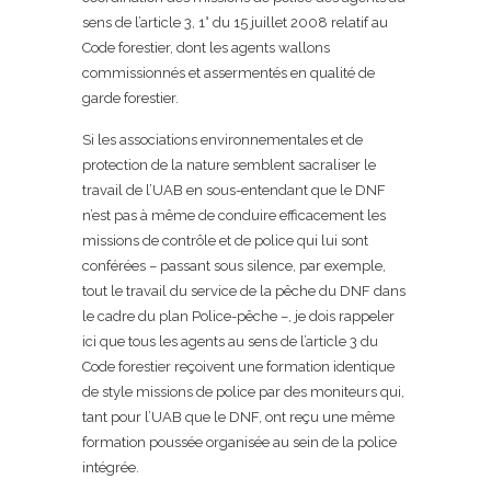
sens de l’article 3, 1° du 15 juillet 2008 relatif au
Code forestier, dont les agents wallons
commissionnés et assermentés en qualité de
garde forestier.
Si les associations environnementales et de
protection de la nature semblent sacraliser le
travail de l’UAB en sous-entendant que le DNF
n’est pas à même de conduire efficacement les
missions de contrôle et de police qui lui sont
conférées – passant sous silence, par exemple,
tout le travail du service de la pêche du DNF dans
le cadre du plan Police-pêche –, je dois rappeler
ici que tous les agents au sens de l’article 3 du
Code forestier reçoivent une formation identique
de style missions de police par des moniteurs qui,
tant pour l’UAB que le DNF, ont reçu une même
formation poussée organisée au sein de la police
intégrée.