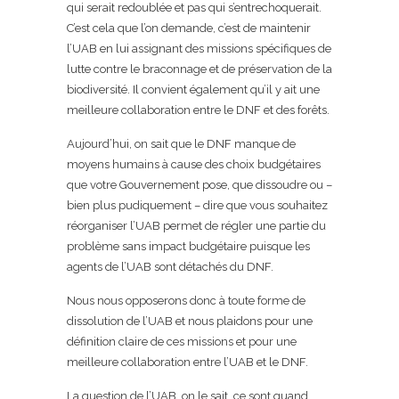
qui serait redoublée et pas qui s’entrechoquerait.
C’est cela que l’on demande, c’est de maintenir
l’UAB en lui assignant des missions spécifiques de
lutte contre le braconnage et de préservation de la
biodiversité. Il convient également qu’il y ait une
meilleure collaboration entre le DNF et des forêts.
Aujourd’hui, on sait que le DNF manque de
moyens humains à cause des choix budgétaires
que votre Gouvernement pose, que dissoudre ou –
bien plus pudiquement – dire que vous souhaitez
réorganiser l’UAB permet de régler une partie du
problème sans impact budgétaire puisque les
agents de l’UAB sont détachés du DNF.
Nous nous opposerons donc à toute forme de
dissolution de l’UAB et nous plaidons pour une
définition claire de ces missions et pour une
meilleure collaboration entre l’UAB et le DNF.
La question de l’UAB, on le sait, ce sont quand