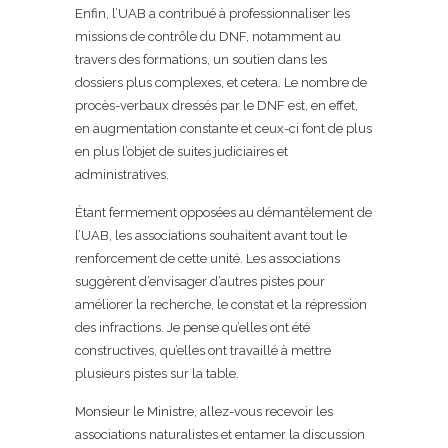
Enfin, l’UAB a contribué à professionnaliser les
missions de contrôle du DNF, notamment au
travers des formations, un soutien dans les
dossiers plus complexes, et cetera. Le nombre de
procès-verbaux dressés par le DNF est, en effet,
en augmentation constante et ceux-ci font de plus
en plus l’objet de suites judiciaires et
administratives.
Étant fermement opposées au démantèlement de
l’UAB, les associations souhaitent avant tout le
renforcement de cette unité. Les associations
suggèrent d’envisager d’autres pistes pour
améliorer la recherche, le constat et la répression
des infractions. Je pense qu’elles ont été
constructives, qu’elles ont travaillé à mettre
plusieurs pistes sur la table.
Monsieur le Ministre, allez-vous recevoir les
associations naturalistes et entamer la discussion