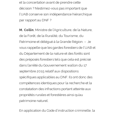
et la concertation avant de prendre cette
décision ? N’estimez-vous pas important que
l’UAB conserve son indépendance hiérarchique
par rapport au DNF ?
M. Collin
, Ministre de l’Agriculture, de la Nature,
de la Forêt, de la Ruralité, du Tourisme, du
Patrimoine et délégué à la Grande Région. – Je
vous rappelle que les gardes forestiers de l’UAB et
du Département de la nature et des forêts sont
des préposés forestiers tels que cela est précisé
dans l’arrêté du Gouvernement wallon du 17
septembre 2015 relatif aux dispositions
spécifiques applicables au DNF. Ils ont donc des
compétences identiques pour la recherche et la
constatation des infractions portant atteinte aux
propriétés rurales et forestières ainsi qu’au
patrimoine naturel.
En application du Code d’instruction criminelle, la