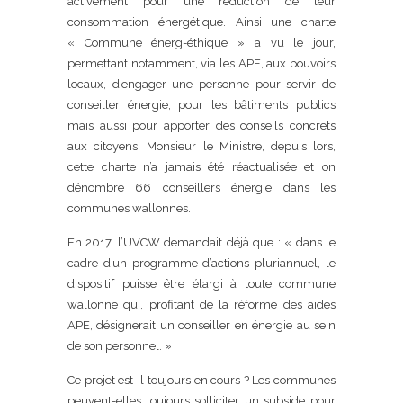
activement pour une réduction de leur
consommation énergétique. Ainsi une charte
« Commune énerg-éthique » a vu le jour,
permettant notamment, via les APE, aux pouvoirs
locaux, d’engager une personne pour servir de
conseiller énergie, pour les bâtiments publics
mais aussi pour apporter des conseils concrets
aux citoyens. Monsieur le Ministre, depuis lors,
cette charte n’a jamais été réactualisée et on
dénombre 66 conseillers énergie dans les
communes wallonnes.
En 2017, l’UVCW demandait déjà que : « dans le
cadre d’un programme d’actions pluriannuel, le
dispositif puisse être élargi à toute commune
wallonne qui, profitant de la réforme des aides
APE, désignerait un conseiller en énergie au sein
de son personnel. »
Ce projet est-il toujours en cours ? Les communes
peuvent-elles toujours solliciter un subside pour