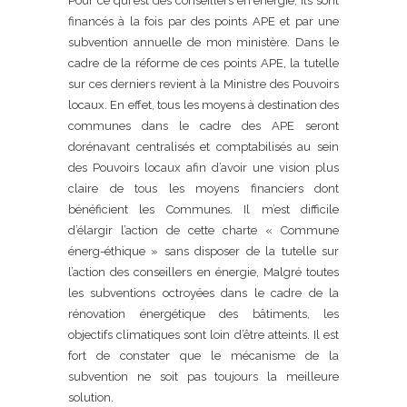
Pour ce qui est des conseillers en énergie, ils sont
financés à la fois par des points APE et par une
subvention annuelle de mon ministère. Dans le
cadre de la réforme de ces points APE, la tutelle
sur ces derniers revient à la Ministre des Pouvoirs
locaux. En effet, tous les moyens à destination des
communes dans le cadre des APE seront
dorénavant centralisés et comptabilisés au sein
des Pouvoirs locaux afin d’avoir une vision plus
claire de tous les moyens financiers dont
bénéficient les Communes. Il m’est difficile
d’élargir l’action de cette charte « Commune
énerg-éthique » sans disposer de la tutelle sur
l’action des conseillers en énergie, Malgré toutes
les subventions octroyées dans le cadre de la
rénovation énergétique des bâtiments, les
objectifs climatiques sont loin d’être atteints. Il est
fort de constater que le mécanisme de la
subvention ne soit pas toujours la meilleure
solution.