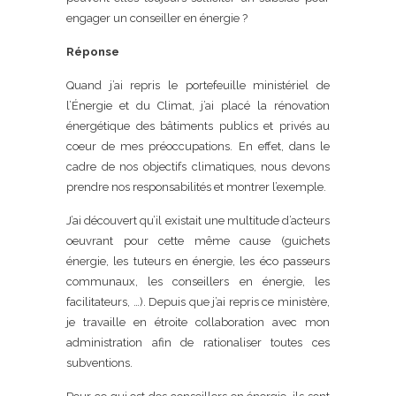
engager un conseiller en énergie ?
Réponse
Quand j’ai repris le portefeuille ministériel de
l’Énergie et du Climat, j’ai placé la rénovation
énergétique des bâtiments publics et privés au
coeur de mes préoccupations. En effet, dans le
cadre de nos objectifs climatiques, nous devons
prendre nos responsabilités et montrer l’exemple.
J’ai découvert qu’il existait une multitude d’acteurs
oeuvrant pour cette même cause (guichets
énergie, les tuteurs en énergie, les éco passeurs
communaux, les conseillers en énergie, les
facilitateurs, …). Depuis que j’ai repris ce ministère,
je travaille en étroite collaboration avec mon
administration afin de rationaliser toutes ces
subventions.