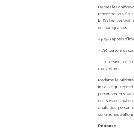
D’après les chiffres
rencontre un vif suc
la Fédération Wall
encourageantes :
– 5 250 appels d’inte
– 130 personnes sour
– Le service a été
d’ouverture.
Madame la Ministre,
initiative qui répond
personnes en situatio
des services public
droits des personne
communes wallonnes 
Réponse