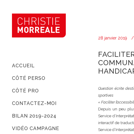
28 janvier 2019
FACILITER
COMMUNA
ACCUEIL
HANDICA
CÔTÉ PERSO
Question écrite dest
CÔTÉ PRO
sportives
« Faciliter l’access
CONTACTEZ-MOI
Depuis un peu plus 
BILAN 2019-2024
Service d’Interprét
interactif de tradu
VIDÉO CAMPAGNE
Service d’Interpréta