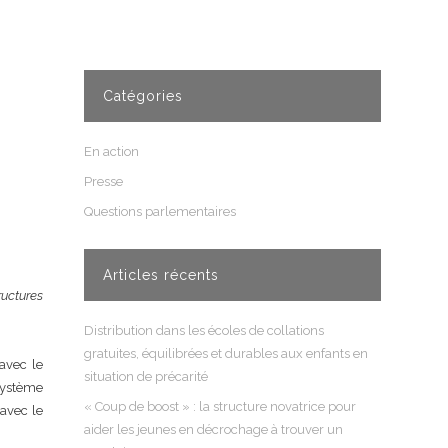
Catégories
En action
Presse
Questions parlementaires
Articles récents
ructures
Distribution dans les écoles de collations
gratuites, équilibrées et durables aux enfants en
avec le
situation de précarité
 système
« Coup de boost » : la structure novatrice pour
 avec le
aider les jeunes en décrochage à trouver un