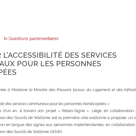
In
Questions parlementaires
 L’ACCESSIBILITÉ DES SERVICES
UX POUR LES PERSONNES
PÉES
inée à
Madame la Ministre des Pouvoirs locaux, du Logement et des Infrast
ibilité des services communaux pour les personnes handicapées »
d’un an, à travers son projet « Relais-Signe », Liège, en collaboration 
ation des Sourds de Wallonie, est la première ville wallonne à proposer un
ction en langue des signes aux personnes malentendantes, en collaboration
tion des Sourds de Wallonie (SISW).