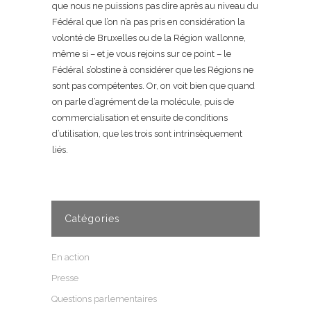
que nous ne puissions pas dire après au niveau du
Fédéral que l’on n’a pas pris en considération la
volonté de Bruxelles ou de la Région wallonne,
même si – et je vous rejoins sur ce point – le
Fédéral s’obstine à considérer que les Régions ne
sont pas compétentes. Or, on voit bien que quand
on parle d’agrément de la molécule, puis de
commercialisation et ensuite de conditions
d’utilisation, que les trois sont intrinsèquement
liés.
Catégories
En action
Presse
Questions parlementaires