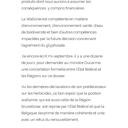
produits dont nous aurions à assumer les
conséquences, y compris financières.
La Wallonie est compétente en matière
d’environnement, d’environnement-santé, d’eau,
de biodiversité et bien d’autres compétences
impactées par la future décision concernant
l’agrément du glyphosate.
J’ai encore écrit mi-septembre, il y a une dizaine
de jours, pour demander au ministre Ducarme
une concertation formelle entre l’État fédéral et
les Régions sur ce dossier.
Vu les dernières déclarations de son prédécesseur
sur les herbicides, j’ai bon espoir que la position
wallonne, qui est aussi celle de la Région
bruxelloise, soit reprise par l’État fédéral et que la
Belgique s’exprime de manière cohérente et unie
avec un refus du renouvellement.