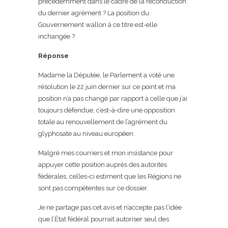
précédemment dans le cadre de la reconduction
du dernier agrément ? La position du
Gouvernement wallon à ce titre est-elle
inchangée ?
Réponse
Madame la Députée, le Parlement a voté une
résolution le 22 juin dernier sur ce point et ma
position n’a pas changé par rapport à celle que j’ai
toujours défendue, c’est-à-dire une opposition
totale au renouvellement de l’agrément du
glyphosate au niveau européen.
Malgré mes courriers et mon insistance pour
appuyer cette position auprès des autorités
fédérales, celles-ci estiment que les Régions ne
sont pas compétentes sur ce dossier.
Je ne partage pas cet avis et n’accepte pas l’idée
que l’État fédéral pourrait autoriser seul des