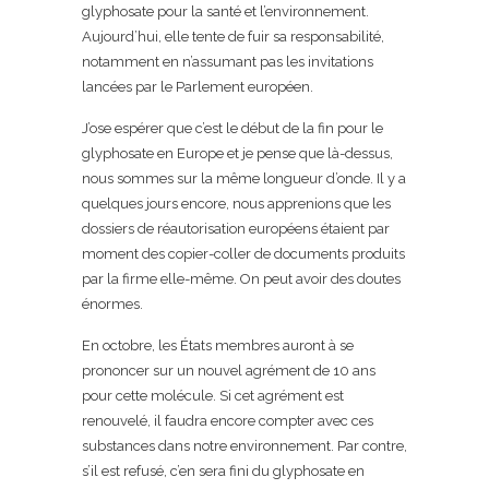
glyphosate pour la santé et l’environnement.
Aujourd’hui, elle tente de fuir sa responsabilité,
notamment en n’assumant pas les invitations
lancées par le Parlement européen.
J’ose espérer que c’est le début de la fin pour le
glyphosate en Europe et je pense que là-dessus,
nous sommes sur la même longueur d’onde. Il y a
quelques jours encore, nous apprenions que les
dossiers de réautorisation européens étaient par
moment des copier-coller de documents produits
par la firme elle-même. On peut avoir des doutes
énormes.
En octobre, les États membres auront à se
prononcer sur un nouvel agrément de 10 ans
pour cette molécule. Si cet agrément est
renouvelé, il faudra encore compter avec ces
substances dans notre environnement. Par contre,
s’il est refusé, c’en sera fini du glyphosate en