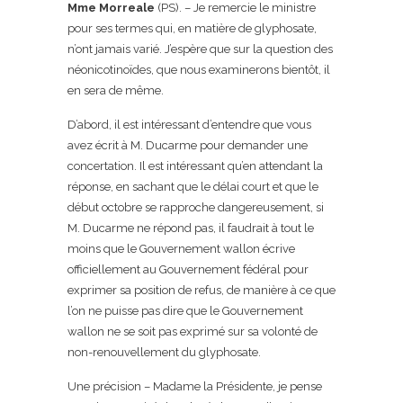
Mme Morreale
(PS). – Je remercie le ministre
pour ses termes qui, en matière de glyphosate,
n’ont jamais varié. J’espère que sur la question des
néonicotinoïdes, que nous examinerons bientôt, il
en sera de même.
D’abord, il est intéressant d’entendre que vous
avez écrit à M. Ducarme pour demander une
concertation. Il est intéressant qu’en attendant la
réponse, en sachant que le délai court et que le
début octobre se rapproche dangereusement, si
M. Ducarme ne répond pas, il faudrait à tout le
moins que le Gouvernement wallon écrive
officiellement au Gouvernement fédéral pour
exprimer sa position de refus, de manière à ce que
l’on ne puisse pas dire que le Gouvernement
wallon ne se soit pas exprimé sur sa volonté de
non-renouvellement du glyphosate.
Une précision – Madame la Présidente, je pense