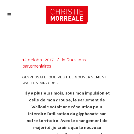
12 octobre 2017
In
Questions
parlementaires
GLYPHOSATE: QUE VEUT LE GOUVERNEMENT
WALLON MR/CDH ?
Il y a plusieurs mois, sous mon impulsion et
celle de mon groupe, le Parlement de
Wallonie votait une résolution pour
interdire l’utilisation du glyphosate sur
notre territoire. Avec le changement de
majorité, je crains que le nouveau