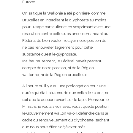
Europe.
On sait que la Wallonie a été pionnière, comme
Bruxelles en interdisant le glyphosate au moins
pour l’usage particulier et en s’exprimant avec une
résolution contre cette substance, demandant au
Fédéral de bien vouloir relayer notre position de
ne pas renouveler l’agrément pour cette
substance qu’est le glyphosate.
Malheureusement, le Fédéral n’avait pas tenu
compte de notre position, ni de la Région
wallonne, ni de la Région bruxelloise.
À l’heure où il y a eu une prolongation pour une
durée qui était plus courte que celle de 10 ans, on
sait que le dossier revient sur le tapis. Monsieur le
Ministre, je voulais voir avec vous : quelle position
le Gouvernement wallon va-t-il défendre dans le
cadre du renouvellement du glyphosate, sachant
que nous nous étions déjà exprimés