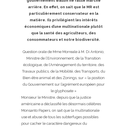
gouvernement wallon ne fasse marche
arrière. En effet, on sait que le MR est
particulièrement conservateur en la
matière. Ils privilégient les intérêts
économiques d’une multinationale plutôt
que la santé des agriculteurs, des
consommateurs et notre biodiversité.
Question orale de Mme Morreale à M. Di Antonio,
Ministre de l’Environnement, de la Transition
écologique, de l’Aménagement du territoire, des
Travaux publics, de la Mobilité, des Transports, du
Bien-être animal et des Zonings, sur « la position
du Gouvernement sur l’agrément européen pour
le glyphosate »
Monsieur le Ministre, depuis que la justice
américaine a déclassifié les désormais célèbres
Monsanto Papers, on sait que la multinationale
use et abuse de tous les subterfuges possibles
pour cacher le caractère dangereux du