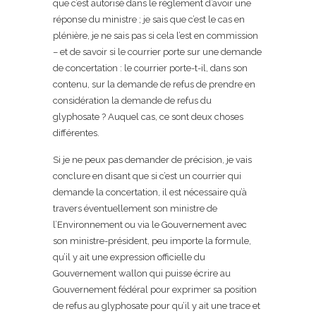
que c’est autorisé dans le règlement d’avoir une
réponse du ministre ; je sais que c’est le cas en
plénière, je ne sais pas si cela l’est en commission
– et de savoir si le courrier porte sur une demande
de concertation : le courrier porte-t-il, dans son
contenu, sur la demande de refus de prendre en
considération la demande de refus du
glyphosate ? Auquel cas, ce sont deux choses
différentes.
Si je ne peux pas demander de précision, je vais
conclure en disant que si c’est un courrier qui
demande la concertation, il est nécessaire qu’à
travers éventuellement son ministre de
l’Environnement ou via le Gouvernement avec
son ministre-président, peu importe la formule,
qu’il y ait une expression officielle du
Gouvernement wallon qui puisse écrire au
Gouvernement fédéral pour exprimer sa position
de refus au glyphosate pour qu’il y ait une trace et