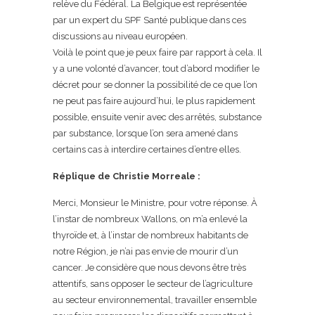
relève du Fédéral. La Belgique est représentée
par un expert du SPF Santé publique dans ces
discussions au niveau européen.
Voilà le point que je peux faire par rapport à cela. Il
y a une volonté d’avancer, tout d’abord modifier le
décret pour se donner la possibilité de ce que l’on
ne peut pas faire aujourd’hui, le plus rapidement
possible, ensuite venir avec des arrêtés, substance
par substance, lorsque l’on sera amené dans
certains cas à interdire certaines d’entre elles.
Réplique de Christie Morreale :
Merci, Monsieur le Ministre, pour votre réponse. À
l’instar de nombreux Wallons, on m’a enlevé la
thyroïde et, à l’instar de nombreux habitants de
notre Région, je n’ai pas envie de mourir d’un
cancer. Je considère que nous devons être très
attentifs, sans opposer le secteur de l’agriculture
au secteur environnemental, travailler ensemble