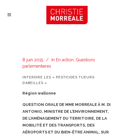
8 juin 2015
In
En action
,
Questions
parlementaires
INTERDIRE LES « PESTICIDES TUEURS
D’ABEILLES »
Région wallonne
Q
UESTION ORALE DE MME MORREALE À M. DI
ANTONIO, MINISTRE DE L’ENVIRONNEMENT,
DE L’AMÉNAGEMENT DU TERRITOIRE, DE LA
MOBILITÉ ET DES TRANSPORTS, DES
AÉROPORTS ET DU BIEN-ÊTRE ANIMAL, SUR