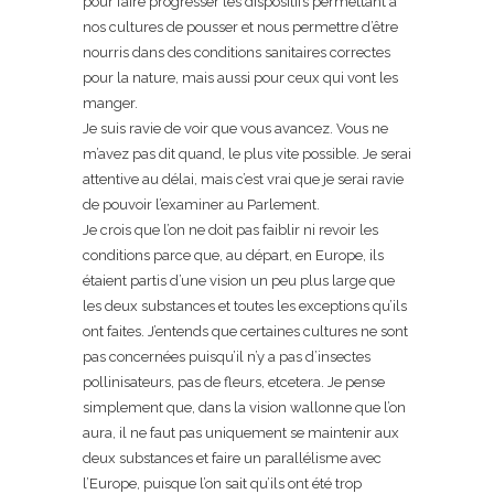
pour faire progresser les dispositifs permettant à
nos cultures de pousser et nous permettre d’être
nourris dans des conditions sanitaires correctes
pour la nature, mais aussi pour ceux qui vont les
manger.
Je suis ravie de voir que vous avancez. Vous ne
m’avez pas dit quand, le plus vite possible. Je serai
attentive au délai, mais c’est vrai que je serai ravie
de pouvoir l’examiner au Parlement.
Je crois que l’on ne doit pas faiblir ni revoir les
conditions parce que, au départ, en Europe, ils
étaient partis d’une vision un peu plus large que
les deux substances et toutes les exceptions qu’ils
ont faites. J’entends que certaines cultures ne sont
pas concernées puisqu’il n’y a pas d’insectes
pollinisateurs, pas de fleurs, etcetera. Je pense
simplement que, dans la vision wallonne que l’on
aura, il ne faut pas uniquement se maintenir aux
deux substances et faire un parallélisme avec
l’Europe, puisque l’on sait qu’ils ont été trop