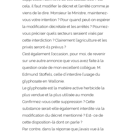
cela, il faut modifier le décret et l’arrêté comme je
viens de le dire. Monsieur le Ministre, maintenez-
vous votre intention ? Pour quand peut-on espérer
la modification décrétale et les arrêtés ? Pourriez-
vous préciser quels secteurs seraient visés par
cette interdiction ? Clairement l’agriculture et les
privés seront-ils prévus ?
C’est également l’occasion, pour moi, de revenir
sur une autre annonce que vous avez faite à la
question orale de mon excellent collègue, M.
Edmund Stoffels, celle d’interdire l’usage du
glyphosate en Wallonie.
Le glyphosate est la matière active herbicide la
plus vendue et la plus utilisée au monde.
Confirmez-vous cette suppression ? Cette
substance serait-elle également interdite via la
modification du décret mentionné ? Est- ce de
cette disposition-là dont on parle ?
Par contre, dans la réponse que j’avais vue à la