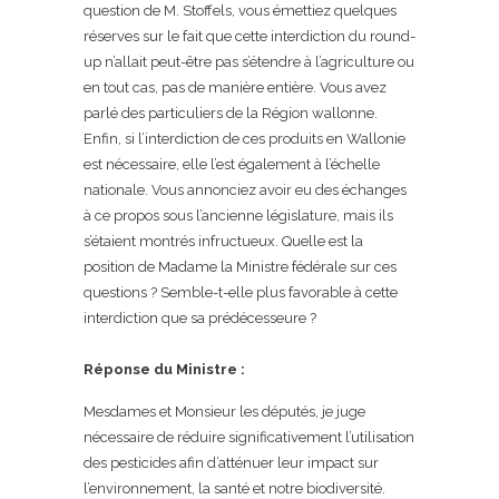
question de M. Stoffels, vous émettiez quelques
réserves sur le fait que cette interdiction du round-
up n’allait peut-être pas s’étendre à l’agriculture ou
en tout cas, pas de manière entière. Vous avez
parlé des particuliers de la Région wallonne.
Enfin, si l’interdiction de ces produits en Wallonie
est nécessaire, elle l’est également à l’échelle
nationale. Vous annonciez avoir eu des échanges
à ce propos sous l’ancienne législature, mais ils
s’étaient montrés infructueux. Quelle est la
position de Madame la Ministre fédérale sur ces
questions ? Semble-t-elle plus favorable à cette
interdiction que sa prédécesseure ?
Réponse du Ministre :
Mesdames et Monsieur les députés, je juge
nécessaire de réduire significativement l’utilisation
des pesticides afin d’atténuer leur impact sur
l’environnement, la santé et notre biodiversité.