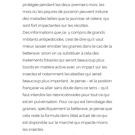
protégée pendant les deux premiers mois, les
mois où les piqures de puceron peuvent induire
des maladies telles que la jaunisse, et cetera, qui
sont fort impactantes sur les récoltes.
Des informations que j’ai, y compris de grands
militants antipesticides, c’est de dire qu’il vaut
mieux laisser enrober les graines dans le cas de la
betterave, sinon on va substituer à cela des
traitements foliaires qui seront beaucoup plus
lourds en matière active avec un impact sur les
insectes et notamment les abeilles qui serait
beaucoup plus important. Je pense – et la position
française va aller sans doute dans ce sens – qu’il
faut interdire les néonicotinoides pour tout ce qui
est en pulvérisation. Pour ce qui est l’enrobage des
graines, spécifiquement la betterave, je pense que
cela reste la formule dans l’état actuel de ce qui
est disponible sur le marché qui impacte moins
les insectes.