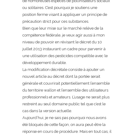
de nombreuses espèces de pollinisateurs sociaux
ou solitaires. C’est pourquoi je soutiens une
position ferme visant à appliquer un principe de
précaution strict pour ces substances.
Bien que leur mise sur le marché relève de la
compétence fédérale, je veux agir aussi à mon
niveau de pouvoir en révisant le décret du 10
juillet 2013 instaurant un cadre pour parvenir à
une utilisation des pesticides compatible avec le
développement durable.
La modification décrétale consiste à ajouter un
nouvel article au décret dont la portée serait
générale et couvrirait potentiellement l’ensemble
du territoire wallon et l’ensemble des utilisateurs
professionnels et amateurs. L’usage ne serait plus
restreint au seul domaine public tel que c’est le
cas dans la version actuelle.
Aujourd’hui, je ne sais pas pourquoi nous avons
été bloqués de cette façon, on aura peut-être la
réponse en cours de procédure. Mais en tout cas, il