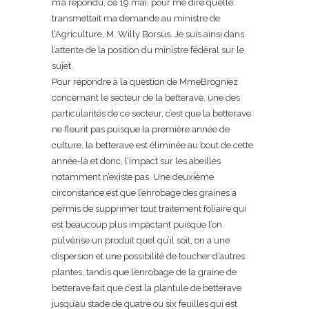
m’a répondu, ce 19 mai, pour me dire qu’elle
transmettait ma demande au ministre de
l’Agriculture, M. Willy Borsus. Je suis ainsi dans
l’attente de la position du ministre fédéral sur le
sujet.
Pour répondre à la question de MmeBrogniez
concernant le secteur de la betterave, une des
particularités de ce secteur, c’est que la betterave
ne fleurit pas puisque la première année de
culture, la betterave est éliminée au bout de cette
année-là et donc, l’impact sur les abeilles
notamment n’existe pas. Une deuxième
circonstance est que l’enrobage des graines a
permis de supprimer tout traitement foliaire qui
est beaucoup plus impactant puisque l’on
pulvérise un produit quel qu’il soit, on a une
dispersion et une possibilité de toucher d’autres
plantes, tandis que l’enrobage de la graine de
betterave fait que c’est la plantule de betterave
jusqu’au stade de quatre ou six feuilles qui est