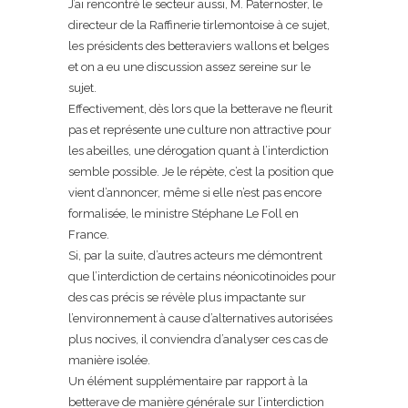
J’ai rencontré le secteur aussi, M. Paternoster, le
directeur de la Raffinerie tirlemontoise à ce sujet,
les présidents des betteraviers wallons et belges
et on a eu une discussion assez sereine sur le
sujet.
Effectivement, dès lors que la betterave ne fleurit
pas et représente une culture non attractive pour
les abeilles, une dérogation quant à l’interdiction
semble possible. Je le répète, c’est la position que
vient d’annoncer, même si elle n’est pas encore
formalisée, le ministre Stéphane Le Foll en
France.
Si, par la suite, d’autres acteurs me démontrent
que l’interdiction de certains néonicotinoides pour
des cas précis se révèle plus impactante sur
l’environnement à cause d’alternatives autorisées
plus nocives, il conviendra d’analyser ces cas de
manière isolée.
Un élément supplémentaire par rapport à la
betterave de manière générale sur l’interdiction