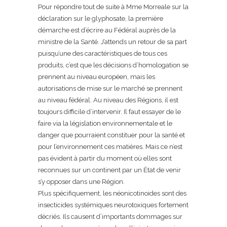
Pour répondre tout de suite à Mme Morreale sur la
déclaration sur le glyphosate, la première
démarche est d’écrire au Fédéral auprès de la
ministre de la Santé. J’attends un retour de sa part
puisqu’une des caractéristiques de tous ces
produits, c’est que les décisions d’homologation se
prennent au niveau européen, mais les
autorisations de mise sur le marché se prennent
au niveau fédéral. Au niveau des Régions, il est
toujours difficile d’intervenir. Il faut essayer de le
faire via la législation environnementale et le
danger que pourraient constituer pour la santé et
pour l’environnement ces matières. Mais ce n’est
pas évident à partir du moment où elles sont
reconnues sur un continent par un État de venir
s’y opposer dans une Région.
Plus spécifiquement, les néonicotinoides sont des
insecticides systémiques neurotoxiques fortement
décriés. Ils causent d’importants dommages sur