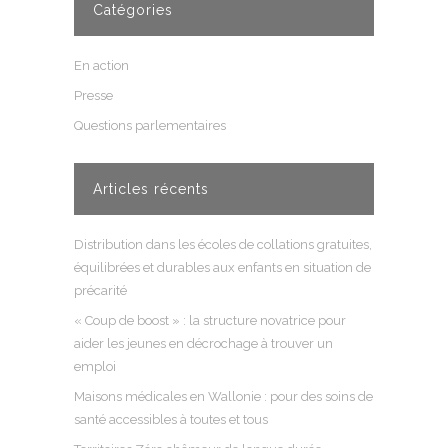
Catégories
En action
Presse
Questions parlementaires
Articles récents
Distribution dans les écoles de collations gratuites,
équilibrées et durables aux enfants en situation de
précarité
« Coup de boost » : la structure novatrice pour
aider les jeunes en décrochage à trouver un
emploi
Maisons médicales en Wallonie : pour des soins de
santé accessibles à toutes et tous