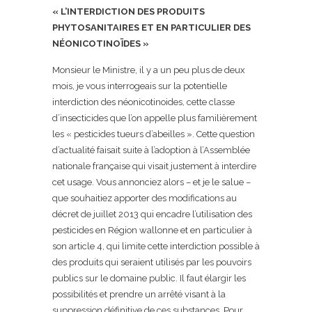
« L’INTERDICTION DES PRODUITS
PHYTOSANITAIRES ET EN PARTICULIER DES
NÉONICOTINOÏDES »
Monsieur le Ministre, il y a un peu plus de deux
mois, je vous interrogeais sur la potentielle
interdiction des néonicotinoides, cette classe
d’insecticides que l’on appelle plus familièrement
les « pesticides tueurs d’abeilles ». Cette question
d’actualité faisait suite à l’adoption à l’Assemblée
nationale française qui visait justement à interdire
cet usage. Vous annonciez alors – et je le salue –
que souhaitiez apporter des modifications au
décret de juillet 2013 qui encadre l’utilisation des
pesticides en Région wallonne et en particulier à
son article 4, qui limite cette interdiction possible à
des produits qui seraient utilisés par les pouvoirs
publics sur le domaine public. Il faut élargir les
possibilités et prendre un arrêté visant à la
suppression définitive de ces substances. Pour