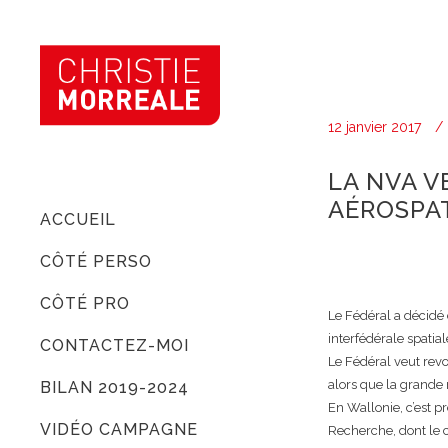
12 janvier 2017
LA NVA V
AÉROSPA
ACCUEIL
CÔTÉ PERSO
CÔTÉ PRO
Le Fédéral a décidé 
interfédérale spatial
CONTACTEZ-MOI
Le Fédéral veut revo
alors que la grande 
BILAN 2019-2024
En Wallonie, c’est p
VIDÉO CAMPAGNE
Recherche, dont le ce