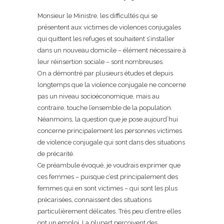
Monsieur le Ministre, les difficultés qui se
présentent aux victimes de violences conjugales
qui quittent les refuges et souhaitent s’installer
dans un nouveau domicile – élément nécessaire à
leur réinsertion sociale – sont nombreuses.
On a démontré par plusieurs études et depuis
longtemps que la violence conjugale ne concerne
pas un niveau socioéconomique, mais au
contraire, touche l’ensemble de la population.
Néanmoins, la question que je pose aujourd’hui
concerne principalement les personnes victimes
de violence conjugale qui sont dans des situations
de précarité.
Ce préambule évoqué, je voudrais exprimer que
ces femmes – puisque c’est principalement des
femmes qui en sont victimes – qui sont les plus
précarisées, connaissent des situations
particulièrement délicates. Très peu d’entre elles
ont un emploi. La plupart perçoivent des