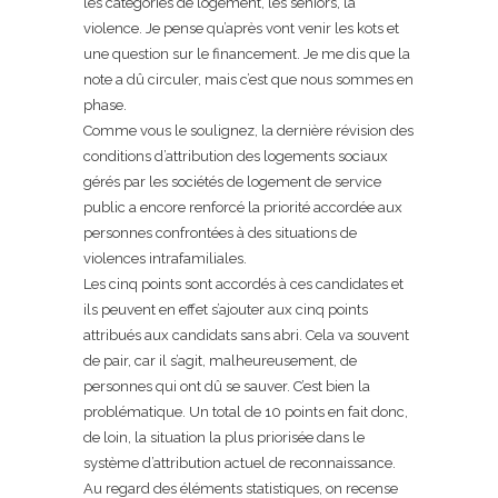
les catégories de logement, les seniors, la
violence. Je pense qu’après vont venir les kots et
une question sur le financement. Je me dis que la
note a dû circuler, mais c’est que nous sommes en
phase.
Comme vous le soulignez, la dernière révision des
conditions d’attribution des logements sociaux
gérés par les sociétés de logement de service
public a encore renforcé la priorité accordée aux
personnes confrontées à des situations de
violences intrafamiliales.
Les cinq points sont accordés à ces candidates et
ils peuvent en effet s’ajouter aux cinq points
attribués aux candidats sans abri. Cela va souvent
de pair, car il s’agit, malheureusement, de
personnes qui ont dû se sauver. C’est bien la
problématique. Un total de 10 points en fait donc,
de loin, la situation la plus priorisée dans le
système d’attribution actuel de reconnaissance.
Au regard des éléments statistiques, on recense