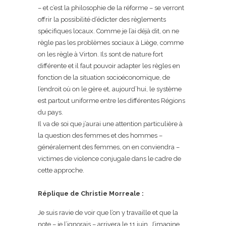
– et c’est la philosophie de la réforme – se verront
offrir la possibilité d’édicter des règlements
spécifiques locaux. Comme je l’ai déjà dit, on ne
règle pas les problèmes sociaux à Liège, comme
on les règle à Virton. Ils sont de nature fort
différente et il faut pouvoir adapter les règles en
fonction de la situation socioéconomique, de
l’endroit où on le gère et, aujourd’hui, le système
est partout uniforme entre les différentes Régions
du pays.
Il va de soi que j’aurai une attention particulière à
la question des femmes et des hommes –
généralement des femmes, on en conviendra –
victimes de violence conjugale dans le cadre de
cette approche.
Réplique de Christie Morreale :
Je suis ravie de voir que l’on y travaille et que la
note – je l’ignorais – arrivera le 11 juin. J’imagine