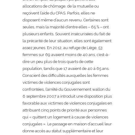
allocations de chômage, de la mutuelle ou
reçoivent l’aide du CPAS. Parfois, elles ne
disposent même d’aucun revenu. Certaines sont
seules, mais la majorité d’entre elles – 65 % – ont
plusieurs enfants. Souvent insécurisées du fait de
la précarité de leur situation, elles sont également
assez jeunes. En 2012, au refuge de Liège, 53
femmes sur 69 avaient moins de 40 ans, c’est-à-
dire un peu plus de trois quarts de cette
population, tandis que 17 avaient de 40 à 65 ans.
Conscient des difficultés auxquelles les femmes
victimes de violences conjugales sont
confrontées, l’arrêté du Gouvernement wallon du
6 septembre 2007 a introduit une disposition plus
favorable aux victimes de violences conjugales en
attribuant cinq points de priorité aux personnes
qui « quittent un logement à cause de violences
conjugales ». Le passage en maison d’accueil leur
donne accès au statut supplémentaire et leur