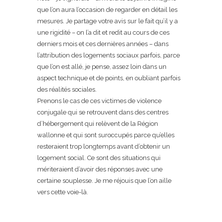
que l’on aura l’occasion de regarder en détail les
mesures. Je partage votre avis sur le fait qu’il y a
une rigidité – on l’a dit et redit au cours de ces
derniers mois et ces dernières années – dans
l’attribution des logements sociaux parfois, parce
que l’on est allé, je pense, assez loin dans un
aspect technique et de points, en oubliant parfois
des réalités sociales.
Prenons le cas de ces victimes de violence
conjugale qui se retrouvent dans des centres
d’hébergement qui relèvent de la Région
wallonne et qui sont suroccupés parce qu’elles
resteraient trop longtemps avant d’obtenir un
logement social. Ce sont des situations qui
mériteraient d’avoir des réponses avec une
certaine souplesse. Je me réjouis que l’on aille
vers cette voie-là.