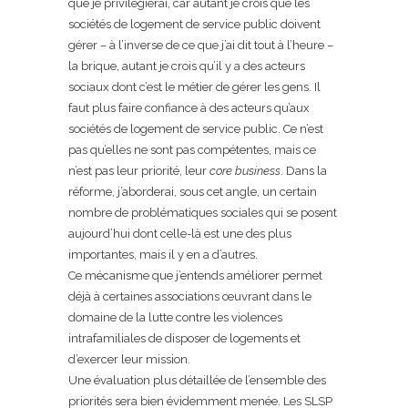
que je privilégierai, car autant je crois que les
sociétés de logement de service public doivent
gérer – à l’inverse de ce que j’ai dit tout à l’heure –
la brique, autant je crois qu’il y a des acteurs
sociaux dont c’est le métier de gérer les gens. Il
faut plus faire confiance à des acteurs qu’aux
sociétés de logement de service public. Ce n’est
pas qu’elles ne sont pas compétentes, mais ce
n’est pas leur priorité, leur
core business
. Dans la
réforme, j’aborderai, sous cet angle, un certain
nombre de problématiques sociales qui se posent
aujourd’hui dont celle-là est une des plus
importantes, mais il y en a d’autres.
Ce mécanisme que j’entends améliorer permet
déjà à certaines associations œuvrant dans le
domaine de la lutte contre les violences
intrafamiliales de disposer de logements et
d’exercer leur mission.
Une évaluation plus détaillée de l’ensemble des
priorités sera bien évidemment menée. Les SLSP