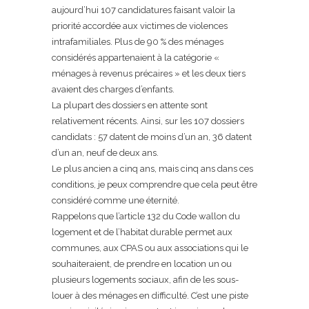
aujourd’hui 107 candidatures faisant valoir la
priorité accordée aux victimes de violences
intrafamiliales. Plus de 90 % des ménages
considérés appartenaient à la catégorie «
ménages à revenus précaires » et les deux tiers
avaient des charges d’enfants.
La plupart des dossiers en attente sont
relativement récents. Ainsi, sur les 107 dossiers
candidats : 57 datent de moins d’un an, 36 datent
d’un an, neuf de deux ans.
Le plus ancien a cinq ans, mais cinq ans dans ces
conditions, je peux comprendre que cela peut être
considéré comme une éternité.
Rappelons que l’article 132 du Code wallon du
logement et de l’habitat durable permet aux
communes, aux CPAS ou aux associations qui le
souhaiteraient, de prendre en location un ou
plusieurs logements sociaux, afin de les sous-
louer à des ménages en difficulté. C’est une piste