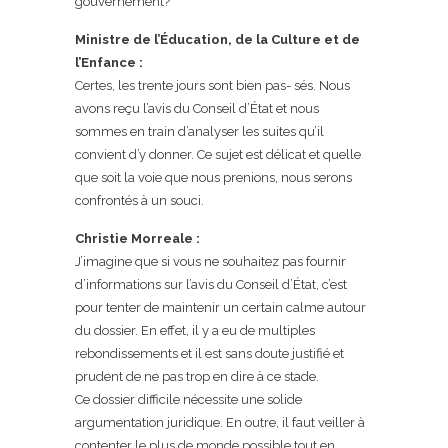
gouvernement?
Ministre de l’Éducation, de la Culture et de
l’Enfance :
Certes, les trente jours sont bien pas- sés. Nous
avons reçu l’avis du Conseil d’État et nous
sommes en train d’analyser les suites qu’il
convient d’y donner. Ce sujet est délicat et quelle
que soit la voie que nous prenions, nous serons
confrontés à un souci.
Christie Morreale :
J’imagine que si vous ne souhaitez pas fournir
d’informations sur l’avis du Conseil d’État, c’est
pour tenter de maintenir un certain calme autour
du dossier. En effet, il y a eu de multiples
rebondissements et il est sans doute justifié et
prudent de ne pas trop en dire à ce stade.
Ce dossier difficile nécessite une solide
argumentation juridique. En outre, il faut veiller à
contenter le plus de monde possible tout en