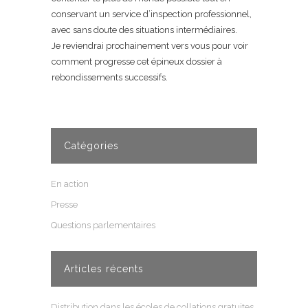
conservant un service d’inspection professionnel,
avec sans doute des situations intermédiaires.
Je reviendrai prochainement vers vous pour voir
comment progresse cet épineux dossier à
rebondissements successifs.
Catégories
En action
Presse
Questions parlementaires
Articles récents
Distribution dans les écoles de collations gratuites,