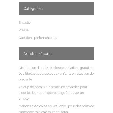
Catégories
En action
Presse
Questions parlementaires
Articles récents
Distribution dans les écoles de collations gratuites,
équilibrées et durables aux enfants en situation de
précarité
« Coup de boost » : la structure novatrice pour
aider les jeunes en décrochage à trouver un
emploi
Maisons médicales en Wallonie : pour des soins de
santé accessibles à toutes et tous