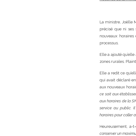
La ministre, Joëlle
précisé que ni ses s
nouveaux horaires d
processus.
Elle a ajouté qu’el
zones rurales. Plain
Elle a redit ce qu’
qui avait déclaré e
aux nouveaux horai
ce soit aux établiss
aux horaires de la SN
service au public. I
horaires pour coller 
Heureusement, a-t-
conserver un maximu