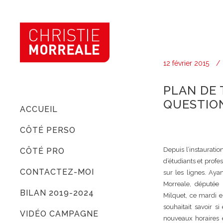
12 février 2015
PLAN DE 
QUESTION
ACCUEIL
CÔTÉ PERSO
Depuis l’instaurati
CÔTÉ PRO
d’étudiants et profe
CONTACTEZ-MOI
sur les lignes. Aya
Morreale, députée 
BILAN 2019-2024
Milquet, ce mardi e
souhaitait savoir si
VIDÉO CAMPAGNE
nouveaux horaires e