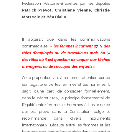
Fédération Wallonie-Bruxelles par les députés
Patrick Prévot, Christiane Vienne, Christie
Morreale et Béa Diallo
Il apparaît que, dans les communications
commerciales,
«
les
fe
mmes incarnent 27 % des
rôles d’employés ou de travailleurs mais 60 %
des rôles où il est question de vaquer aux tâches
ménagères ou de s’occuper des enfants
« .
Cette proposition vise à renforcer l’attention portée
sur l’égalité entre les femmes et les hommes. Il
s’agit, d’une part, de consacrer formellement,
dans le décret SMA, le principe fondamental de
l’égalité entre femmes et hommes, à l’instar de ce
qui est prévu dans la Constitution belge et
recommandé dans divers instruments
internationaux.
L’égalité entre les femmes et les
hommes sera nommément visée dans le chapitre