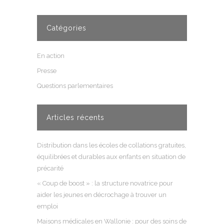
Catégories
En action
Presse
Questions parlementaires
Articles récents
Distribution dans les écoles de collations gratuites,
équilibrées et durables aux enfants en situation de
précarité
« Coup de boost » : la structure novatrice pour
aider les jeunes en décrochage à trouver un
emploi
Maisons médicales en Wallonie : pour des soins de