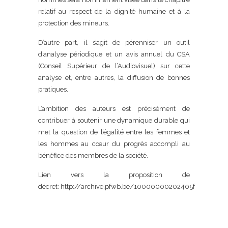
relatif au respect de la dignité humaine et à la
protection des mineurs.
D’autre part, il s’agit de pérenniser un outil
d’analyse périodique et un avis annuel du CSA
(Conseil Supérieur de l’Audiovisuel) sur cette
analyse et, entre autres, la diffusion de bonnes
pratiques.
L’ambition des auteurs est précisément de
contribuer à soutenir une dynamique durable qui
met la question de l’égalité entre les femmes et
les hommes au cœur du progrès accompli au
bénéfice des membres de la société.
Lien vers la proposition de
décret: http://archive.pfwb.be/10000000202405f