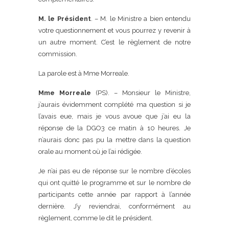
M. le Président
. – M. le Ministre a bien entendu
votre questionnement et vous pourrez y revenir à
un autre moment. C’est le règlement de notre
commission.
La parole est à Mme Morreale.
Mme Morreale
(PS). – Monsieur le Ministre,
j’aurais évidemment complété ma question si je
l’avais eue, mais je vous avoue que j’ai eu la
réponse de la DGO3 ce matin à 10 heures. Je
n’aurais donc pas pu la mettre dans la question
orale au moment où je l’ai rédigée.
Je n’ai pas eu de réponse sur le nombre d’écoles
qui ont quitté le programme et sur le nombre de
participants cette année par rapport à l’année
dernière. J’y reviendrai, conformément au
règlement, comme le dit le président.