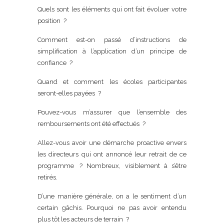
Quels sont les éléments qui ont fait évoluer votre
position ?
Comment est-on passé d’instructions de
simplification à l’application d’un principe de
confiance ?
Quand et comment les écoles participantes
seront-elles payées ?
Pouvez-vous m’assurer que l’ensemble des
remboursements ont été effectués ?
Allez-vous avoir une démarche proactive envers
les directeurs qui ont annoncé leur retrait de ce
programme ? Nombreux, visiblement à s’être
retirés.
D’une manière générale, on a le sentiment d’un
certain gâchis. Pourquoi ne pas avoir entendu
plus tôt les acteurs de terrain ?