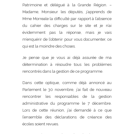
Patrimoine et délégué à la Grande Région. –
Madame, Monsieur les députés, j’apprends de
Mme Morreale la difficulté par rapport à l’absence
du cahier des charges sur le site et je n’ai
évidemment pas la réponse, mais je vais
m’enquérir de l’obtenir pour vous documenter, ce
qui est la moindre des choses.
Je pense que je vous ai déjà assurée de ma
détermination à résoudre tous les problèmes
rencontrés dans la gestion de ce programme.
Dans cette optique, comme déjà annoncé au
Parlement le 30 novembre, j’ai fait de nouveau
rencontrer les responsables de la gestion
administrative du programme le 7 décembre.
Lors de cette réunion, j’ai demandé à ce que
l’ensemble des déclarations de créance des
écoles soient revues.