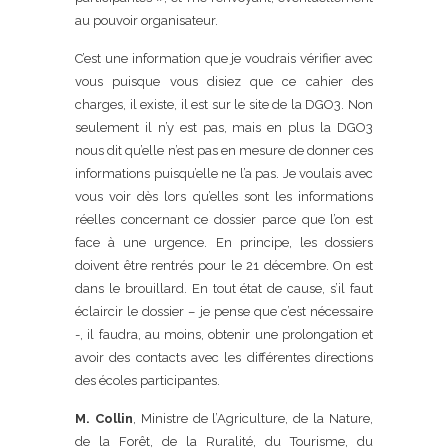
au pouvoir organisateur.
C’est une information que je voudrais vérifier avec
vous puisque vous disiez que ce cahier des
charges, il existe, il est sur le site de la DGO3. Non
seulement il n’y est pas, mais en plus la DGO3
nous dit qu’elle n’est pas en mesure de donner ces
informations puisqu’elle ne l’a pas. Je voulais avec
vous voir dès lors qu’elles sont les informations
réelles concernant ce dossier parce que l’on est
face à une urgence. En principe, les dossiers
doivent être rentrés pour le 21 décembre. On est
dans le brouillard. En tout état de cause, s’il faut
éclaircir le dossier – je pense que c’est nécessaire
-, il faudra, au moins, obtenir une prolongation et
avoir des contacts avec les différentes directions
des écoles participantes.
M. Collin
, Ministre de l’Agriculture, de la Nature,
de la Forêt, de la Ruralité, du Tourisme, du