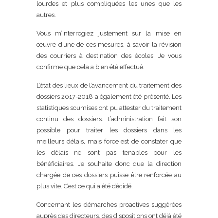
lourdes et plus compliquées les unes que les
autres.
Vous m’interrogiez justement sur la mise en
œuvre d’une de ces mesures, à savoir la révision
des courriers à destination des écoles. Je vous
confirme que cela a bien été effectué.
L’état des lieux de l’avancement du traitement des
dossiers 2017-2018 a également été présenté. Les
statistiques soumises ont pu attester du traitement
continu des dossiers. L’administration fait son
possible pour traiter les dossiers dans les
meilleurs délais, mais force est de constater que
les délais ne sont pas tenables pour les
bénéficiaires. Je souhaite donc que la direction
chargée de ces dossiers puisse être renforcée au
plus vite. C’est ce qui a été décidé.
Concernant les démarches proactives suggérées
auprès des directeurs, des dispositions ont déjà été