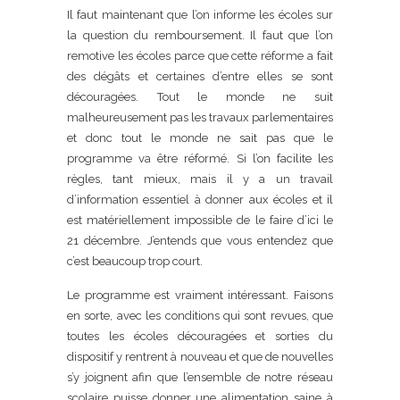
Il faut maintenant que l’on informe les écoles sur
la question du remboursement. Il faut que l’on
remotive les écoles parce que cette réforme a fait
des dégâts et certaines d’entre elles se sont
découragées. Tout le monde ne suit
malheureusement pas les travaux parlementaires
et donc tout le monde ne sait pas que le
programme va être réformé. Si l’on facilite les
règles, tant mieux, mais il y a un travail
d’information essentiel à donner aux écoles et il
est matériellement impossible de le faire d’ici le
21 décembre. J’entends que vous entendez que
c’est beaucoup trop court.
Le programme est vraiment intéressant. Faisons
en sorte, avec les conditions qui sont revues, que
toutes les écoles découragées et sorties du
dispositif y rentrent à nouveau et que de nouvelles
s’y joignent afin que l’ensemble de notre réseau
scolaire puisse donner une alimentation saine à