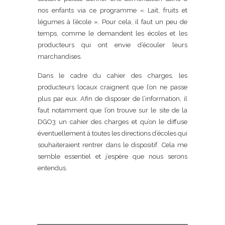
nos enfants via ce programme « Lait, fruits et
légumes à l’école ». Pour cela, il faut un peu de
temps, comme le demandent les écoles et les
producteurs qui ont envie d’écouler leurs
marchandises.
Dans le cadre du cahier des charges, les
producteurs locaux craignent que l’on ne passe
plus par eux. Afin de disposer de l’information, il
faut notamment que l’on trouve sur le site de la
DGO3 un cahier des charges et qu’on le diffuse
éventuellement à toutes les directions d’écoles qui
souhaiteraient rentrer dans le dispositif. Cela me
semble essentiel et j’espère que nous serons
entendus.