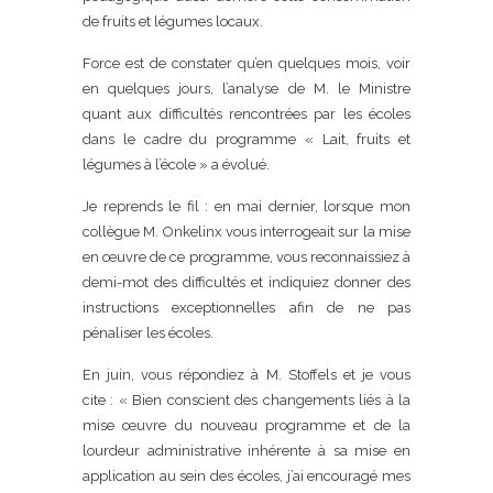
de fruits et légumes locaux.
Force est de constater qu’en quelques mois, voir
en quelques jours, l’analyse de M. le Ministre
quant aux difficultés rencontrées par les écoles
dans le cadre du programme « Lait, fruits et
légumes à l’école » a évolué.
Je reprends le fil : en mai dernier, lorsque mon
collègue M. Onkelinx vous interrogeait sur la mise
en œuvre de ce programme, vous reconnaissiez à
demi-mot des difficultés et indiquiez donner des
instructions exceptionnelles afin de ne pas
pénaliser les écoles.
En juin, vous répondiez à M. Stoffels et je vous
cite : « Bien conscient des changements liés à la
mise œuvre du nouveau programme et de la
lourdeur administrative inhérente à sa mise en
application au sein des écoles, j’ai encouragé mes