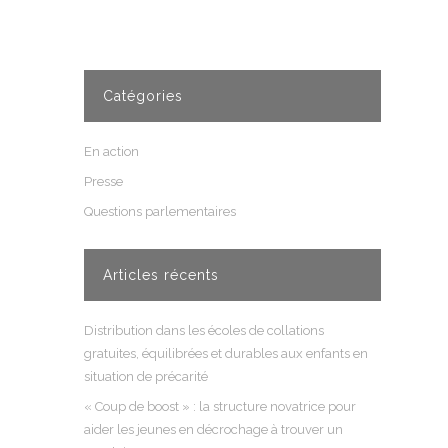
Catégories
En action
Presse
Questions parlementaires
Articles récents
Distribution dans les écoles de collations
gratuites, équilibrées et durables aux enfants en
situation de précarité
« Coup de boost » : la structure novatrice pour
aider les jeunes en décrochage à trouver un