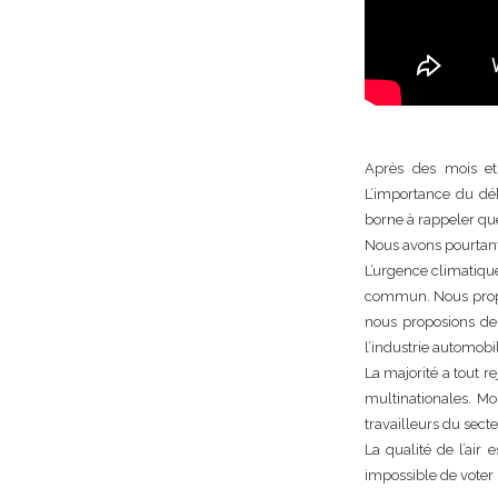
Après des mois et 
L’importance du déb
borne à rappeler que
Nous avons pourtant
L’urgence climatique
commun. Nous propos
nous proposions de 
l’industrie automobi
La majorité a tout r
multinationales. Mo
travailleurs du secte
La qualité de l’air
impossible de voter 