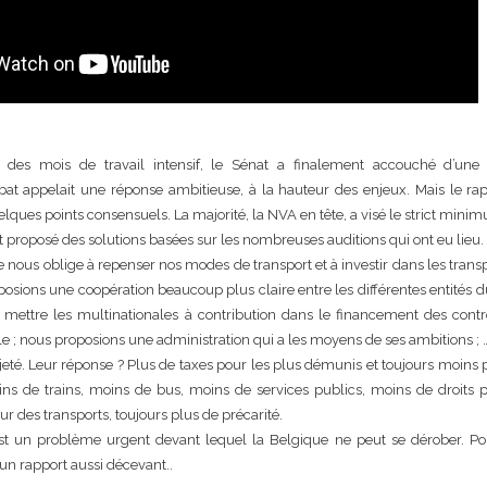
des mois de travail intensif, le Sénat a finalement accouché d’une 
at appelait une réponse ambitieuse, à la hauteur des enjeux. Mais le rap
lques points consensuels. La majorité, la NVA en tête, a visé le strict mini
 proposé des solutions basées sur les nombreuses auditions qui ont eu lieu.
 nous oblige à repenser nos modes de transport et à investir dans les trans
ions une coopération beaucoup plus claire entre les différentes entités d
mettre les multinationales à contribution dans le financement des contr
le ; nous proposions une administration qui a les moyens de ses ambitions ; 
ejeté. Leur réponse ? Plus de taxes pour les plus démunis et toujours moins 
ins de trains, moins de bus, moins de services publics, moins de droits 
ur des transports, toujours plus de précarité.
 est un problème urgent devant lequel la Belgique ne peut se dérober. Po
un rapport aussi décevant..