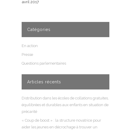
avril 2017
Catégories
En action
Presse
Questions parlementaires
Articles récents
Distribution dans les écoles de collations gratuites,
équilibrées et durables aux enfants en situation de
précarité
« Coup de boost » : la structure novatrice pour
aider les jeunes en décrochage à trouver un