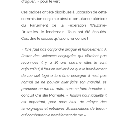
draguer !
» pour le vert.
Ces badges ont été distribués à l’occasion de cette
commission conjointe ainsi qu’en séance plénière
du Parlement de la Fédération Wallonie-
Bruxelles, le lendemain. Tous ont été écoulés.
C’est dire le succès qu’ils ont rencontré !
«
Il ne faut pas confondre drague et harcèlement. A
l’instar des violences conjugales qui n’étaient pas
reconnues il y a 15 ans comme elles le sont
aujourd’hui, il faut en arriver à ce que le harcèlement
de rue soit logé à la même enseigne. Il n’est pas
normal de ne pouvoir aller faire son marché, se
promener en rue ou autre sans se faire harceler
»,
conclut Christie Morreale. «
Raison pour laquelle il
est important, pour nous élus, de relayer des
témoignages et initiatives d’associations de terrain
qui combattent le harcèlement de rue
».