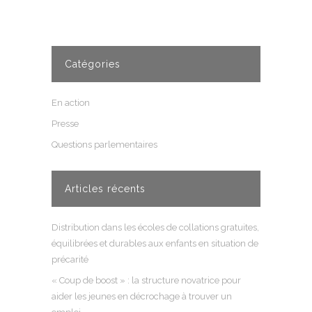
Catégories
En action
Presse
Questions parlementaires
Articles récents
Distribution dans les écoles de collations gratuites,
équilibrées et durables aux enfants en situation de
précarité
« Coup de boost » : la structure novatrice pour
aider les jeunes en décrochage à trouver un