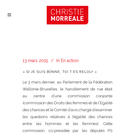
13 mars 2015
In
En action
« SI JE SUIS BONNE, TOI T’ES RELOU! »
Le 3 mars dernier, au Parlement de la Fédération
Wallonie-Bruxelles, le harcèlement de rue était
au centre d’une commission conjointe
(commission des Droits des femmes et de l’Egalité
des chances et le Comité d’avis chargé d’examiner
les questions relatives à l’égalité des chances
entre les hommes et les femmes). Cette
commission, co-présidée par les députés PS