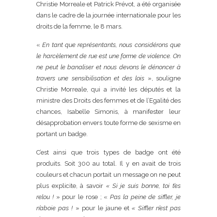
Christie Morreale et Patrick Prévot, a été organisée
dans le cadre de la journée internationale pour les
droits de la femme, le 8 mars.
«
En tant que représentants, nous considérons que
le harcèlement de rue est une forme de violence. On
ne peut le banaliser et nous devons le dénoncer à
travers une sensibilisation et des lois
», souligne
Christie Morreale, qui a invité les députés et la
ministre des Droits des femmes et de l’Egalité des
chances, Isabelle Simonis, à manifester leur
désapprobation envers toute forme de sexisme en
portant un badge.
C’est ainsi que trois types de badge ont été
produits. Soit 300 au total. Il y en avait de trois
couleurs et chacun portait un message on ne peut
plus explicite, à savoir
« Si je suis bonne, toi t’es
relou !
» pour le rose ; «
Pas la peine de siffler, je
n’aboie pas !
» pour le jaune et
« Siffler n’est pas