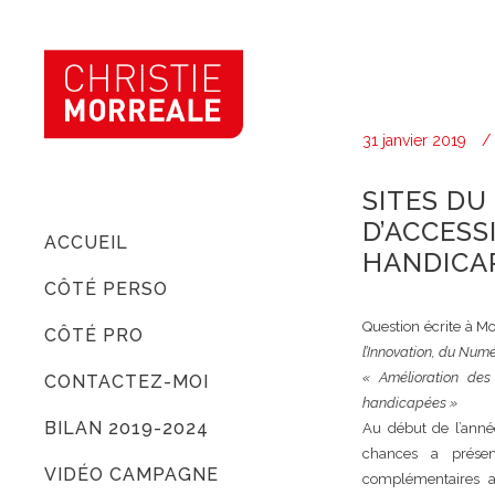
31 janvier 2019
SITES DU
D’ACCESS
ACCUEIL
HANDICAP
CÔTÉ PERSO
Question écrite à Mo
CÔTÉ PRO
l’Innovation, du Numé
« Amélioration des
CONTACTEZ-MOI
handicapées »
BILAN 2019-2024
Au début de l’année
chances a présen
VIDÉO CAMPAGNE
complémentaires au