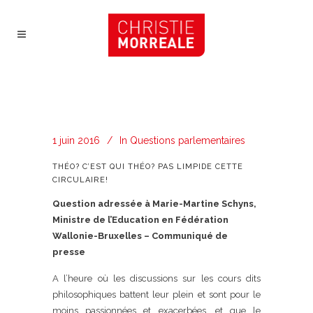
1 juin 2016
In
Questions parlementaires
THÉO? C’EST QUI THÉO? PAS LIMPIDE CETTE
CIRCULAIRE!
Question adressée à Marie-Martine Schyns,
Ministre de l’Education en Fédération
Wallonie-Bruxelles – Communiqué de
presse
A l’heure où les discussions sur les cours dits
philosophiques battent leur plein et sont pour le
moins passionnées et exacerbées, et que le