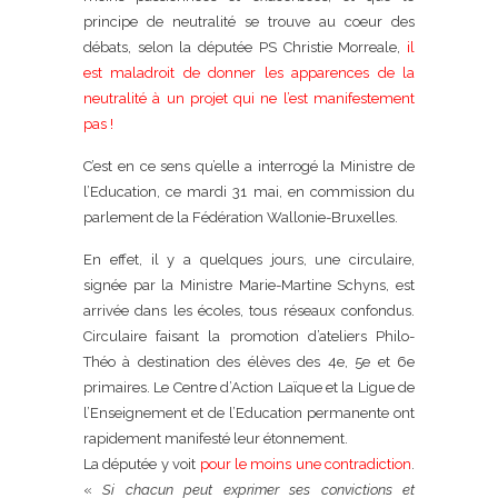
principe de neutralité se trouve au coeur des
débats, selon la députée PS Christie Morreale,
il
est maladroit de donner les apparences de la
neutralité à un projet qui ne l’est manifestement
pas !
C’est en ce sens qu’elle a interrogé la Ministre de
l’Education, ce mardi 31 mai, en commission du
parlement de la Fédération Wallonie-Bruxelles.
En effet, il y a quelques jours, une circulaire,
signée par la Ministre Marie-Martine Schyns, est
arrivée dans les écoles, tous réseaux confondus.
Circulaire faisant la promotion d’ateliers Philo-
Théo à destination des élèves des 4e, 5e et 6e
primaires. Le Centre d’Action Laïque et la Ligue de
l’Enseignement et de l’Education permanente ont
rapidement manifesté leur étonnement.
La députée y voit
pour le moins une contradiction
.
«
Si chacun peut exprimer ses convictions et