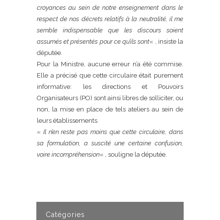
croyances au sein de notre enseignement dans le
respect de nos décrets relatifs à la neutralité, il me
semble indispensable que les discours soient
assumés et présentés pour ce qu’ils sont
« , insiste la
députée.
Pour la Ministre, aucune erreur n’a été commise.
Elle a précisé que cette circulaire était purement
informative: les directions et Pouvoirs
Organisateurs (PO) sont ainsi libres de solliciter, ou
non, la mise en place de tels ateliers au sein de
leurs établissements.
«
Il n’en reste pas moins que cette circulaire, dans
sa formulation, a suscité une certaine confusion,
voire incompréhension
« , souligne la députée.
Catégories