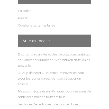
En action
Presse
Questions parlementaires
Articles récents
Distribution dans les écoles de collations gratuites,
équilibrées et durables aux enfants en situation de
précarité
« Coup de boost » : la structure novatrice pour
aider les jeunes en décrochage à trouver un
emploi
Maisons médicales en Wallonie : pour des soins de
santé accessibles à toutes et tous
Territoires Zéro chômeur de longue durée