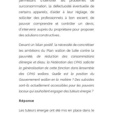
permettant d’identifier les problèmes de
surconsommation, la défectuosité éventuelle de
certains appareils, d’aider à leur réglage, de
solliciter des professionnels à bon escient, de
pouvoir comprendre et contrôler un devis,
d’intervenir auprès du propriétaire pour proposer
des solutions constructives…
Devant un bilan positif, la nécessité de concrétiser
les ambitions du Plan wallon de lutte contre la
pauvreté,
de réduction des consommations
d’énergie et d’eau,
la Fédération des CPAS sollicite
la généralisation de cette fonction dans l’ensemble
des CPAS wallons. Quelle est la position du
Gouvernement wallon en la matière ? Des subsides
sont-ils actuellement accessibles pour les pouvoirs
locaux qui souhaitent engager des tuteurs énergie ?
Réponse
Les tuteurs énergie ont été mis en place dans le