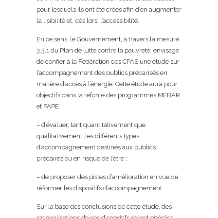
pour lesquels ils ont été créés afin d’en augmenter
la lisibilité et, dès lors, l’accessibilité.
En ce sens, le Gouvernement, à travers la mesure
3.3.1 du Plan de lutte contre la pauvreté, envisage
de confier à la Fédération des CPAS une étude sur
l’accompagnement des publics précarisés en
matière d’accès à l’énergie. Cette étude aura pour
objectifs dans la refonte des programmes MEBAR
et PAPE :
– d’évaluer, tant quantitativement que
qualitativement, les différents types
d’accompagnement destinés aux publics
précaires ou en risque de l’être ;
– de proposer des pistes d’amélioration en vue de
réformer les dispositifs d’accompagnement.
Sur la base des conclusions de cette étude, des
rationalisations de ces dispositifs seront opérées,