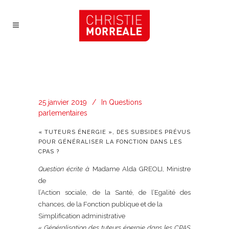
25 janvier 2019
In
Questions
parlementaires
« TUTEURS ÉNERGIE », DES SUBSIDES PRÉVUS
POUR GÉNÉRALISER LA FONCTION DANS LES
CPAS ?
Question écrite à
Madame Alda GREOLI, Ministre
de
l’Action sociale, de la Santé, de l’Egalité des
chances, de la Fonction publique et de la
Simplification administrative
« Généralisation des tuteurs énergie dans les CPAS