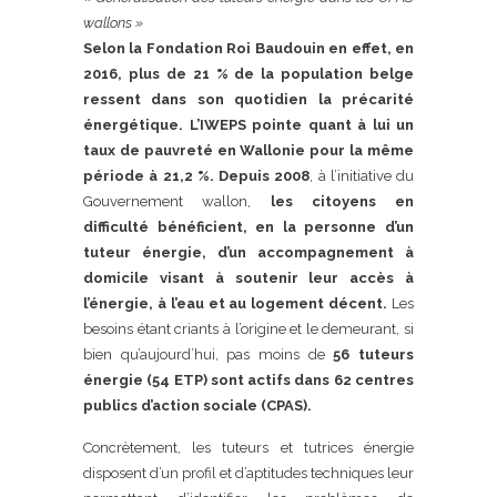
wallons »
Selon la Fondation Roi Baudouin en effet, en
2016, plus de 21 % de la population belge
ressent dans son quotidien la précarité
énergétique. L’IWEPS pointe quant à lui un
taux de pauvreté en Wallonie pour la même
période à 21,2 %. Depuis 2008
, à l’initiative du
Gouvernement wallon,
les citoyens en
difficulté bénéficient, en la personne d’un
tuteur énergie, d’un accompagnement à
domicile visant à soutenir leur accès à
l’énergie, à l’eau et au logement décent
.
Les
besoins étant criants à l’origine et le demeurant, si
bien qu’aujourd’hui, pas moins de
56 tuteurs
énergie (54 ETP) sont actifs dans 62 centres
publics d’action sociale (CPAS).
Concrètement, les tuteurs et tutrices énergie
disposent d’un profil et d’aptitudes techniques leur