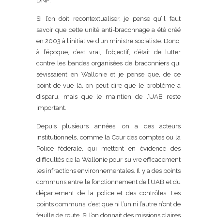
DNF.
Si l’on doit recontextualiser, je pense qu’il faut
savoir que cette unité anti-braconnage a été créé
en 2003 à l’initiative d’un ministre socialiste. Donc,
à l’époque, c’est vrai, l’objectif, c’était de lutter
contre les bandes organisées de braconniers qui
sévissaient en Wallonie et je pense que, de ce
point de vue là, on peut dire que le problème a
disparu, mais que le maintien de l’UAB reste
important.
Depuis plusieurs années, on a des acteurs
institutionnels, comme la Cour des comptes ou la
Police fédérale, qui mettent en évidence des
difficultés de la Wallonie pour suivre efficacement
les infractions environnementales. Il y a des points
communs entre le fonctionnement de l’UAB et du
département de la police et des contrôles. Les
points communs, c’est que ni l’un ni l’autre n’ont de
feuille de route. Si l’on donnait des missions claires