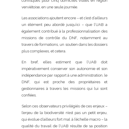
confisqués pour cinq domiciles visités en région
verviétoise, en une seule journée.
Les associations ajoutent encore – et c’est d’ailleurs
un élément peu abordé jusqu’ici – que l’UAB a
également contribué à la professionnalisation des
missions de contrôle du DNF, notamment au
travers de formations, un soutien dans les dossiers
plus complexes, et cetera.
En bref, elles estiment que l’UAB doit
impérativement conserver son autonomie et son
indépendance par rapport à une administration, le
DNF, qui est proche des propriétaires et
gestionnaires à travers les missions qui lui sont
confiées.
Selon ces observateurs privilégiés de ces enjeux –
l’enjeu de la biodiversité n’est pas un petit enjeu,
qui évolue d’ailleurs fort mal à l’échelle macro – la
qualité du travail de l’UAB résulte de sa position