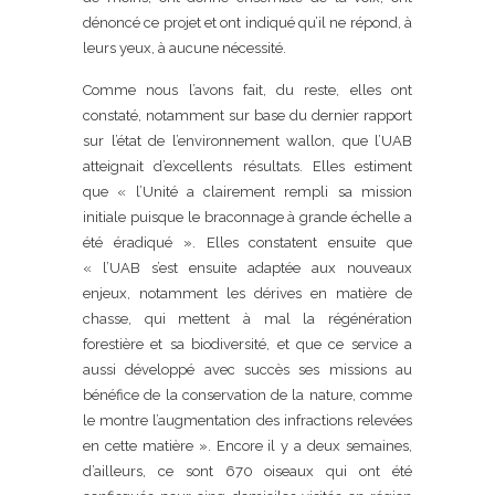
dénoncé ce projet et ont indiqué qu’il ne répond, à
leurs yeux, à aucune nécessité.
Comme nous l’avons fait, du reste, elles ont
constaté, notamment sur base du dernier rapport
sur l’état de l’environnement wallon, que l’UAB
atteignait d’excellents résultats. Elles estiment
que « l’Unité a clairement rempli sa mission
initiale puisque le braconnage à grande échelle a
été éradiqué ». Elles constatent ensuite que
« l’UAB s’est ensuite adaptée aux nouveaux
enjeux, notamment les dérives en matière de
chasse, qui mettent à mal la régénération
forestière et sa biodiversité, et que ce service a
aussi développé avec succès ses missions au
bénéfice de la conservation de la nature, comme
le montre l’augmentation des infractions relevées
en cette matière ». Encore il y a deux semaines,
d’ailleurs, ce sont 670 oiseaux qui ont été