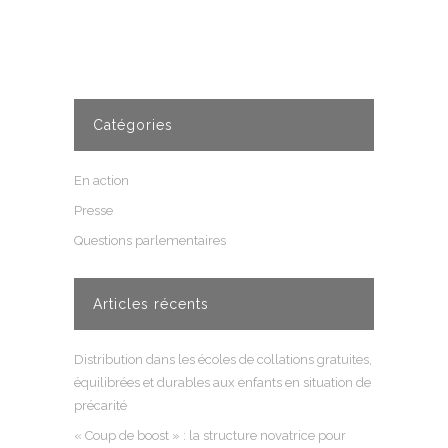
Catégories
En action
Presse
Questions parlementaires
Articles récents
Distribution dans les écoles de collations gratuites,
équilibrées et durables aux enfants en situation de
précarité
« Coup de boost » : la structure novatrice pour