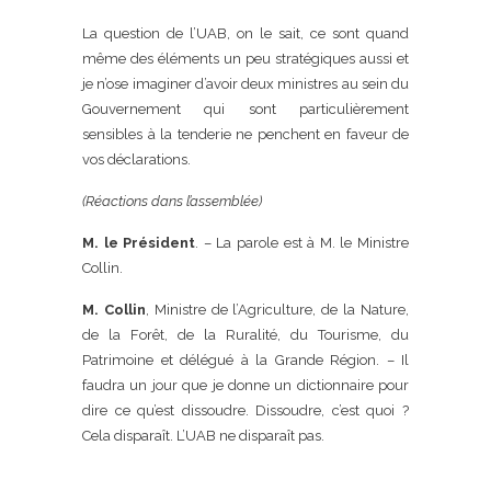
La question de l’UAB, on le sait, ce sont quand
même des éléments un peu stratégiques aussi et
je n’ose imaginer d’avoir deux ministres au sein du
Gouvernement qui sont particulièrement
sensibles à la tenderie ne penchent en faveur de
vos déclarations.
(Réactions dans l’assemblée)
M. le Président
. – La parole est à M. le Ministre
Collin.
M. Collin
, Ministre de l’Agriculture, de la Nature,
de la Forêt, de la Ruralité, du Tourisme, du
Patrimoine et délégué à la Grande Région. – Il
faudra un jour que je donne un dictionnaire pour
dire ce qu’est dissoudre. Dissoudre, c’est quoi ?
Cela disparaît. L’UAB ne disparaît pas.