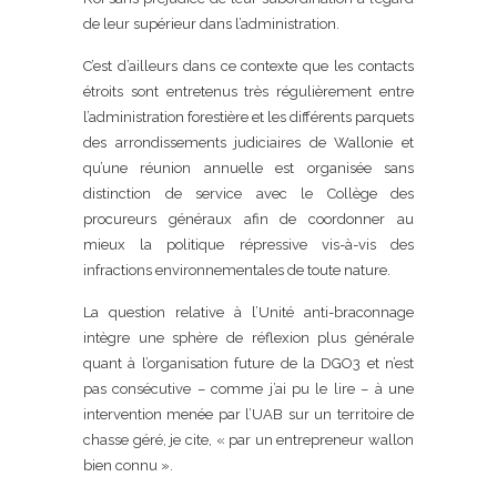
de leur supérieur dans l’administration.
C’est d’ailleurs dans ce contexte que les contacts
étroits sont entretenus très régulièrement entre
l’administration forestière et les différents parquets
des arrondissements judiciaires de Wallonie et
qu’une réunion annuelle est organisée sans
distinction de service avec le Collège des
procureurs généraux afin de coordonner au
mieux la politique répressive vis-à-vis des
infractions environnementales de toute nature.
La question relative à l’Unité anti-braconnage
intègre une sphère de réflexion plus générale
quant à l’organisation future de la DGO3 et n’est
pas consécutive – comme j’ai pu le lire – à une
intervention menée par l’UAB sur un territoire de
chasse géré, je cite, « par un entrepreneur wallon
bien connu ».