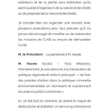
extérieurs et de la pêche sans distinction qu’ils
aient qualité d’ingénieurs de la nature et des forêts
ou de préposés de la nature et des forêts.
Je compte bien sûr organiser une réunion avec
plusieurs associations pour leur préciser qu’il n’a
jamais été envisagé de modifier ou de restreindre
les missions de l’UAB ou encore de démanteler
l’UAB.
M. le Président
. – La parole est à M. Hazée.
M. Hazée
(Ecolo). – Trois réflexions.
Premièrement, je suis retourné à la Déclaration de
politique régionale et celle-ci prévoyait : « de fixer
des priorités d’action dans la politique criminelle
environnementale en réunissant et coordonnant
les acteurs publics concernés ».
Ici, on fait tout le contraire, on prend le risque de
déstructurer et d’affaiblir un service qui fonctionne