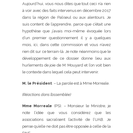
Aujourd’hui, vous nous dites que tout ceci n’a rien
à voir avec des faits intervenus en décembre 2017
dans la région de Paliseul ou aux alentours. Je
suis content de l’apprendre, parce que c’était une
hypothèse que j’avais moi-même évoquée lors
d’un premier questionnement il y a quelques
mois, ici, dans cette commission et vous n’avez
rien dit sur ce terrain-là. Je note néanmoins que le
développement de ce dossier donne lieu aux
hurlements de joie de M. Mouyard et l’on voit bien
le contexte dans lequel cela peut intervenir.
M. le Président
. – La parole est à Mme Morreale.
(Réactions dans l’assemblée)
Mme Morreale
(PS). – Monsieur le Ministre, je
note l’idée que vous considérez que les
associations sacralisent l’activité de l’UAB. Je
pense qu’elle ne doit pas être opposée à celle de la