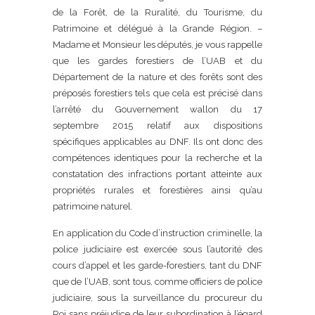
de la Forêt, de la Ruralité, du Tourisme, du
Patrimoine et délégué à la Grande Région. –
Madame et Monsieur les députés, je vous rappelle
que les gardes forestiers de l’UAB et du
Département de la nature et des forêts sont des
préposés forestiers tels que cela est précisé dans
l’arrêté du Gouvernement wallon du 17
septembre 2015 relatif aux dispositions
spécifiques applicables au DNF. Ils ont donc des
compétences identiques pour la recherche et la
constatation des infractions portant atteinte aux
propriétés rurales et forestières ainsi qu’au
patrimoine naturel.
En application du Code d’instruction criminelle, la
police judiciaire est exercée sous l’autorité des
cours d’appel et les garde-forestiers, tant du DNF
que de l’UAB, sont tous, comme officiers de police
judiciaire, sous la surveillance du procureur du
Roi sans préjudice de leur subordination à l’égard