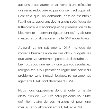
aux uns et aux autres, on arriverait à une efficacité
qui serait redoublée et pas qui s’entrechoquerait.
C’est cela que l’on demande, c’est de maintenir
l’UAB en lui assignant des missions spécifiques de
lutte contre le braconnage et de préservation de la
biodiversité. Il convient également qu’il y ait une
meilleure collaboration entre le DNF et des forêts.
Aujourd’hui, on sait que le DNF manque de
moyens humains à cause des choix budgétaires
que votre Gouvernement pose, que dissoudre ou –
bien plus pudiquement – dire que vous souhaitez
réorganiser l’UAB permet de régler une partie du
problème sans impact budgétaire puisque les
agents de l’UAB sont détachés du DNF.
Nous nous opposerons donc à toute forme de
dissolution de l’UAB et nous plaidons pour une
définition claire de ces missions et pour une
meilleure collaboration entre l’UAB et le DNF.