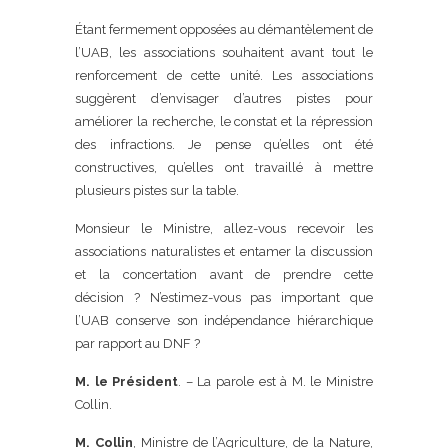
Étant fermement opposées au démantèlement de
l’UAB, les associations souhaitent avant tout le
renforcement de cette unité. Les associations
suggèrent d’envisager d’autres pistes pour
améliorer la recherche, le constat et la répression
des infractions. Je pense qu’elles ont été
constructives, qu’elles ont travaillé à mettre
plusieurs pistes sur la table.
Monsieur le Ministre, allez-vous recevoir les
associations naturalistes et entamer la discussion
et la concertation avant de prendre cette
décision ? N’estimez-vous pas important que
l’UAB conserve son indépendance hiérarchique
par rapport au DNF ?
M. le Président
. – La parole est à M. le Ministre
Collin.
M. Collin
, Ministre de l’Agriculture, de la Nature,