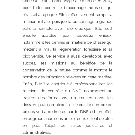
Cette Unité anti-braconnage a été créée en 2003
pour lutter contre le braconnage industriel qui
sévissait à l’époque. Elle a effectivement rempli sa
mission initiale, puisque le braconnage à grande
échelle semble avoir été éradiqué. Elle s’est
ensuite adaptée aux nouveaux enjeux,
notamment les dérives en matière de chasse qui
mettent à mal la régénération forestière et sa
biodiversité. Ce service a aussi développé, avec
succès, ses missions au bénéfice de la
conservation de la nature, comme le montre le
nombre des infractions relevées en cette matière.
Enfin, l’UAB a contribué à professionnaliser les
missions de contrôle du DNF, notamment au
travers des formations, un soutien dans les
dossiers plus complexes, et cetera. Le nombre de
procès-verbaux dressés par le DNF est, en effet,
en augmentation constante et ceux-ci font de plus
en plus l’objet de suites judiciaires et
administratives.