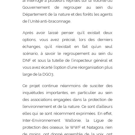
ai interrogé à plusieurs reprises sur la volonté du
Gouvernement de regrouper au sein du
Département de la nature et des forêts les agents
de l’Unité anti-braconnage.
Après avoir laissé penser qu’il existait deux
options, vous avez précisé, lors des derniers
échanges, qu’il n’existait en fait qu’un seul
scénario, à savoir le regroupement au sein du
DNF et sous la tutelle de l’inspecteur général et
vous avez écarté l’option d’une réorganisation plus
large de la DGO3.
Ce projet continue néanmoins de susciter des
inquiétudes importantes, en particulier au sein
des associations engagées dans la protection de
l’environnement et de la nature. Ce sont d’ailleurs
elles qui se sont récemment exprimées. En effet,
Inter-Environnement Wallonie, la Ligue de
protection des oiseaux, le WWF et Natagora, rien
de moins, ont donné ensemble de la voix, ont