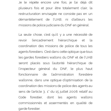
Je le répète encore une fois, je l’ai déjà dit
plusieurs fois et pour être totalement clair, la
restructuration envisagée ne consiste pas en un
démantèlement de l’UAB, ni d’ailleurs les
missions de police judiciaire du DNF en général.
La seule chose, c’est qu’il y a une nécessité de
revoir l’encadrement hiérarchique et la
coordination des missions de police de tous les
agents forestiers. C’est dans cette optique que tous
les gardes forestiers wallons du DNF et de l’UAB
seront placés sous l’autorité hiérarchique de
l’inspecteur général du DNF, le plus haut
fonctionnaire de l’administration forestière
wallonne, dans une optique d’optimisation de la
coordination des missions de police des agents au
sens de l’article 3, 1° du 15 juillet 2008 relatif au
Code forestier, dont les agents wallons
commissionnés et assermentés en qualité de
garde forestier.