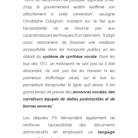
2019, le gouvernement wallon réaffirme son
attachement à cette convention
”, souligne
Christophe Collignon, insistant sur le fait que
l’accessibilité ne se résume pas aux
caractéristiques techniques d’un bâtiment. “
Il s’agit
aussi, notamment, de favoriser une meilleure
accessibilité dans les transports publics en les
dotant du
système de synthèse vocale
. Dans les
bus des TEC, un malvoyant ne sait pas où il doit
descendre, ne sait pas lire les horaires ni les
panneaux d’affichage situés sur le bus lui
permettant d’emprunter la ligne qu’il désire. Il est
grand temps de prévoir des
annonces vocales, des
carrefours équipés de dalles podotactiles et de
bornes sonores
”.
Les députés PS demandent également de
renforcer l’accessibilité des documents
administratifs en employant un
langage