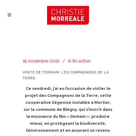
19 novembre 2016
In
En action
VISITE DE TERRAIN: LES COMPAGNONS DE LA
TERRE
Ce vendredi, j’ai eu l’occasion de visiter le
projet des Compagnons de la Terre, cette
coopérative liégeoise installée à Mortier,
sur la commune de Blégny, qui s’inscrit dans
la mouvance du film « Demain »: produire
mieux, en protégeant la biodiversité,
l’environnement et en assurant un revenu