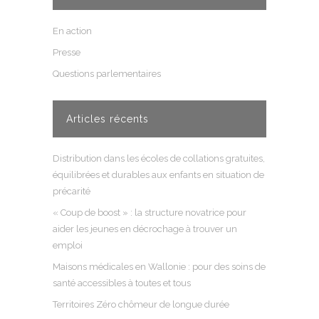
En action
Presse
Questions parlementaires
Articles récents
Distribution dans les écoles de collations gratuites,
équilibrées et durables aux enfants en situation de
précarité
« Coup de boost » : la structure novatrice pour
aider les jeunes en décrochage à trouver un
emploi
Maisons médicales en Wallonie : pour des soins de
santé accessibles à toutes et tous
Territoires Zéro chômeur de longue durée