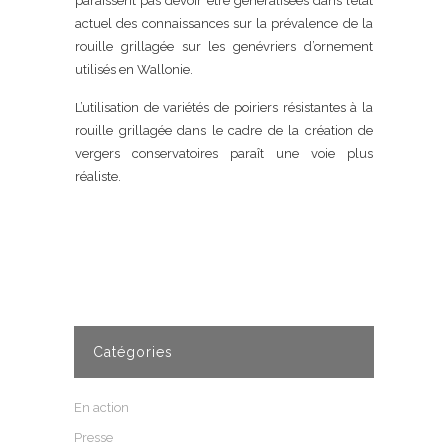
paraissent pas devoir être généralisées dans l’état
actuel des connaissances sur la prévalence de la
rouille grillagée sur les genévriers d’ornement
utilisés en Wallonie.
L’utilisation de variétés de poiriers résistantes à la
rouille grillagée dans le cadre de la création de
vergers conservatoires paraît une voie plus
réaliste.
Catégories
En action
Presse