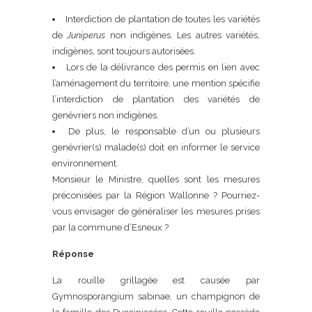
Interdiction de plantation de toutes les variétés
de
Juniperus
non indigènes. Les autres variétés,
indigènes, sont toujours autorisées.
Lors de la délivrance des permis en lien avec
l’aménagement du territoire, une mention spécifie
l’interdiction de plantation des variétés de
genévriers non indigènes.
De plus, le responsable d’un ou plusieurs
genévrier(s) malade(s) doit en informer le service
environnement.
Monsieur le Ministre, quelles sont les mesures
préconisées par la Région Wallonne ? Pourriez-
vous envisager de généraliser les mesures prises
par la commune d’Esneux ?
Réponse
La rouille grillagée est causée par
Gymnosporangium sabinae, un champignon de