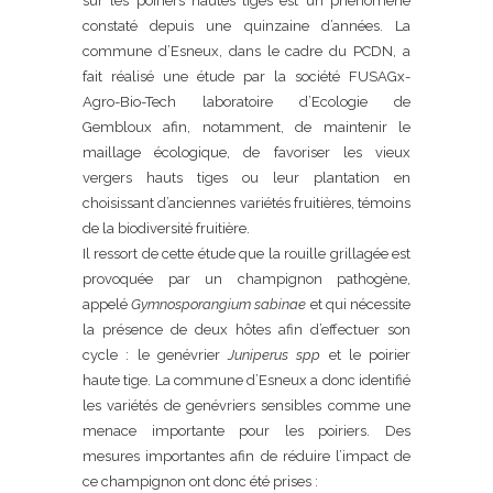
sur les poiriers hautes tiges est un phénomène
constaté depuis une quinzaine d’années. La
commune d’Esneux, dans le cadre du PCDN, a
fait réalisé une étude par la société FUSAGx-
Agro-Bio-Tech laboratoire d’Ecologie de
Gembloux afin, notamment, de maintenir le
maillage écologique, de favoriser les vieux
vergers hauts tiges ou leur plantation en
choisissant d’anciennes variétés fruitières, témoins
de la biodiversité fruitière.
Il ressort de cette étude que la rouille grillagée est
provoquée par un champignon pathogène,
appelé
Gymnosporangium sabinae
et qui nécessite
la présence de deux hôtes afin d’effectuer son
cycle : le genévrier
Juniperus spp
et le poirier
haute tige. La commune d’Esneux a donc identifié
les variétés de genévriers sensibles comme une
menace importante pour les poiriers. Des
mesures importantes afin de réduire l’impact de
ce champignon ont donc été prises :