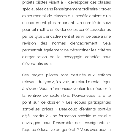
projets pilotes visant à « développer des classes
spécialisées dans l’enseignement ordinaire : projet
expérimental de classes qui bénéficieraient d’un
encadrement plus important. Un comité de suivi
pourrait mettre en évidence les bénéfices obtenus
par ce type d’encadrement et servir de base à une
révision des normes d’encadrement. Cela
permettrait également de déterminer les critères
d’organisation de la pédagogie adaptée pour
élèves autistes. »
Ces projets pilotes sont destinés aux enfants
relevant du type 2, à savoir, un retard mental léger
à sévère. Vous m’annonciez vouloir les débuter à
la rentrée de septembre. Pouvez-vous faire le
point sur ce dossier ? Les écoles participantes
sont-elles prêtes ? Beaucoup d’enfants sont-ils
déjà inscrits ? Une formation spécifique est-elle
envisagée pour l’ensemble des enseignants et
l’équipe éducative en général ? Vous évoquiez la