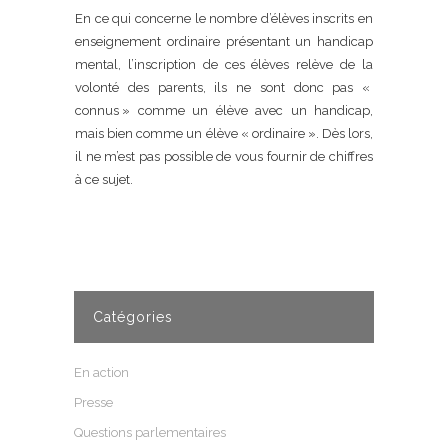
En ce qui concerne le nombre d’élèves inscrits en
enseignement ordinaire présentant un handicap
mental, l’inscription de ces élèves relève de la
volonté des parents, ils ne sont donc pas «
connus » comme un élève avec un handicap,
mais bien comme un élève « ordinaire ». Dès lors,
il ne m’est pas possible de vous fournir de chiffres
à ce sujet.
Catégories
En action
Presse
Questions parlementaires