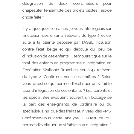
désignation de deux coordinateurs pour
chapeauter l’ensemble des projets pilotes : est-ce
chose faite ?
Il y a quelques semaines, je vous interrogeais sur
l’inclusion des enfants relevant du type 2 et ce,
suite à la plainte déposée par l’ASBL Inclusion
contre l’état belge et qui découle du peu de
d’inclusion de ces enfants. Il semblerait que sur le
total des enfants en programme d’intégration en
Fédération Wallonie-Bruxelles, seuls 47 relèvent
du type 2. Confirmez-vous ces chiffres ? Selon
vous, qu’est ce qui permet d’expliquer un si faible
taux d’intégration de ces enfants ? Les parents et
les spécialistes évoquent souvent un blocage de
la part des enseignants, de l’ordinaire ou du
spécialisé, ainsi que des freins au niveau des PMS.
Confirmez-vous cette analyse ? Qu’est ce qui
permet d’expliquer un si faible taux d’intégration ?