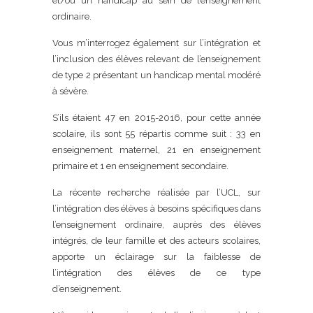
et/ou un handicap au sein de l’enseignement
ordinaire.
Vous m’interrogez également sur l’intégration et
l’inclusion des élèves relevant de l’enseignement
de type 2 présentant un handicap mental modéré
à sévère.
S’ils étaient 47 en 2015-2016, pour cette année
scolaire, ils sont 55 répartis comme suit : 33 en
enseignement maternel, 21 en enseignement
primaire et 1 en enseignement secondaire.
La récente recherche réalisée par l’UCL, sur
l’intégration des élèves à besoins spécifiques dans
l’enseignement ordinaire, auprès des élèves
intégrés, de leur famille et des acteurs scolaires,
apporte un éclairage sur la faiblesse de
l’intégration des élèves de ce type
d’enseignement.