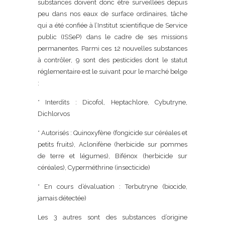
substances doivent donc être surveillées depuis
peu dans nos eaux de surface ordinaires, tâche
qui a été confiée à l’Institut scientifique de Service
public (ISSeP) dans le cadre de ses missions
permanentes. Parmi ces 12 nouvelles substances
à contrôler, 9 sont des pesticides dont le statut
réglementaire est le suivant pour le marché belge
:
* Interdits : Dicofol, Heptachlore, Cybutryne,
Dichlorvos
* Autorisés : Quinoxyfène (fongicide sur céréales et
petits fruits), Aclonifène (herbicide sur pommes
de terre et légumes), Bifénox (herbicide sur
céréales), Cyperméthrine (insecticide)
* En cours d’évaluation : Terbutryne (biocide,
jamais détectée)
Les 3 autres sont des substances d’origine