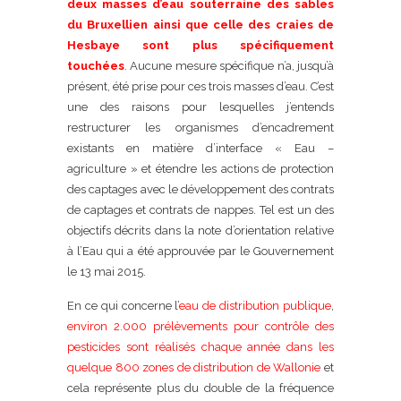
deux masses d’eau souterraine des sables
du Bruxellien ainsi que celle des craies de
Hesbaye sont plus spécifiquement
touchées
. Aucune mesure spécifique n’a, jusqu’à
présent, été prise pour ces trois masses d’eau. C’est
une des raisons pour lesquelles j’entends
restructurer les organismes d’encadrement
existants en matière d’interface « Eau –
agriculture » et étendre les actions de protection
des captages avec le développement des contrats
de captages et contrats de nappes. Tel est un des
objectifs décrits dans la note d’orientation relative
à l’Eau qui a été approuvée par le Gouvernement
le 13 mai 2015.
En ce qui concerne l’
eau de distribution publique
,
environ 2.000 prélèvements pour contrôle des
pesticides sont réalisés chaque année dans les
quelque 800 zones de distribution de Wallonie
et
cela représente plus du double de la fréquence