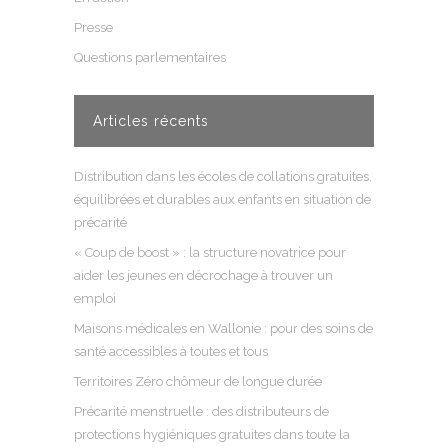
Presse
Questions parlementaires
Articles récents
Distribution dans les écoles de collations gratuites,
équilibrées et durables aux enfants en situation de
précarité
« Coup de boost » : la structure novatrice pour
aider les jeunes en décrochage à trouver un
emploi
Maisons médicales en Wallonie : pour des soins de
santé accessibles à toutes et tous
Territoires Zéro chômeur de longue durée
Précarité menstruelle : des distributeurs de
protections hygiéniques gratuites dans toute la