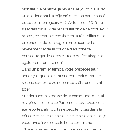
Monsieur le Ministre, je reviens, aujourd’hui, avec
un dossier dont il a déjà été question par le passé,
puisque j’interrogeais M.Di Antonio, en 2013, au
sujet des travaux de réhabilitation de ce pont. Pour
rappel, ce chantier consiste en la réhabilitation, en
profondeur, de l’ouvrage : remplacement du
revêtement et de la couche d’étanchéité,
nouveaux garde-corps et trottoirs. L’éclairage sera
également remis à neuf.
Dans un premier temps, votre prédécesseur
annonçait que le chantier débuterait durant le
second semestre 2013 pour se clôturer en avril
2014.
Sur demande expresse de la commune, que j’ai
relayée au sein de ce Parlement, les travaux ont
été reportés, afin qu’ils ne débutent pas dans la
période estivale, car si vous ne le savez pas – et je
vous invite à visiter cette belle commune
d’Esneux – c’est une commune touristique qui