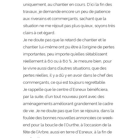
uniquement, au chantier en cours. D’ici la fin des
travaux, je demande encore un peu de patience
aux riverains et commerçants, sachant que la
situation ne me réjouit pas plus qu’eux, soyons très
clairs à cet égard.
Je ne doute pas que le retard de chantier et le
chantier lui-même ont pu être à l’origine de pertes
importantes, peu importe qu’elles s’établissent
réellement à 60 ou à 80 %. Je mesure bien, pour
le vivre aussi dans d’autres situations, que des
pertes réelles, il y a dû y en avoir dans le chef des
commerçants, ce qui est toujours regrettable.
Je rappelle que le centre d’Esneux bénéficiera,
par la suite, d’un tout nouveau pont avec des
aménagements améliorant grandement le cadre
de vie. Je ne doute pas que l’on se réjouira, dans la
foulée des bonnes nouvelles annoncées ce week-
end pour la boucle de l’Ourthe, à l’occasion de la
fête de l’Arbre, aussi en terre d’Esneux, à la fin de