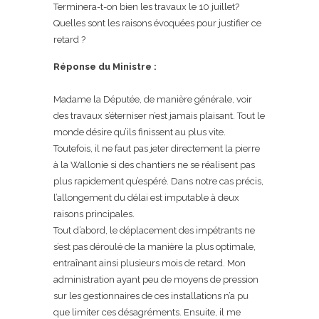
Terminera-t-on bien les travaux le 10 juillet?
Quelles sont les raisons évoquées pour justifier ce
retard ?
Réponse du Ministre :
Madame la Députée, de manière générale, voir
des travaux s’éterniser n’est jamais plaisant. Tout le
monde désire qu’ils finissent au plus vite.
Toutefois, il ne faut pas jeter directement la pierre
à la Wallonie si des chantiers ne se réalisent pas
plus rapidement qu’espéré. Dans notre cas précis,
l’allongement du délai est imputable à deux
raisons principales.
Tout d’abord, le déplacement des impétrants ne
s’est pas déroulé de la manière la plus optimale,
entraînant ainsi plusieurs mois de retard. Mon
administration ayant peu de moyens de pression
sur les gestionnaires de ces installations n’a pu
que limiter ces désagréments. Ensuite, il me