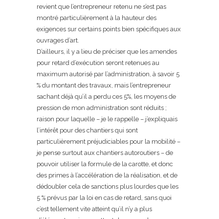
revient que l’entrepreneur retenu ne s’est pas
montré particulièrement à la hauteur des
exigences sur certains points bien spécifiques aux
ouvrages d’art.
D’ailleurs, il y a lieu de préciser que les amendes
pour retard d’exécution seront retenues au
maximum autorisé par l’administration, à savoir 5
% du montant des travaux, mais l’entrepreneur
sachant déjà qu’il a perdu ces 5%, les moyens de
pression de mon administration sont réduits ;
raison pour laquelle – je le rappelle – j’expliquais
l’intérêt pour des chantiers qui sont
particulièrement préjudiciables pour la mobilité –
je pense surtout aux chantiers autoroutiers – de
pouvoir utiliser la formule de la carotte, et donc
des primes à l’accélération de la réalisation, et de
dédoubler cela de sanctions plus lourdes que les
5 % prévus par la loi en cas de retard, sans quoi
c’est tellement vite atteint qu’il n’y a plus