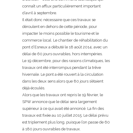
connaît un afflux particulièrement important
d’avril à septembre.
Il était donc nécessaire que ces travaux se
déroulent en dehors de cette période, pour
impacter le moins possible le tourisme et le
commerce local. Le chantier de réhabilitation du
pont d’Esneux a débuté le 18 août 2014, avec un
délai de 60 jours ouvrables, hors intempéries.
Le 19 décembre, pour des raisons climatiques, les
travaux ont été interrompus pendant la trêve
hivernale. Le pont a été rouvert à la circulation
dans les deux sens alors que 80 jours s’étaient
déjà écoulés.
Alors que les travaux ont repris le 19 février, le
SPW annonce que le délai sera largement
supérieur à ce qui avait été annoncé. La fin des
travaux est fixée au 10 juillet 2015. Le délai prévu
est triplement plus long, puisque l’on passe de 60
à 180 jours ouvrables de travaux.