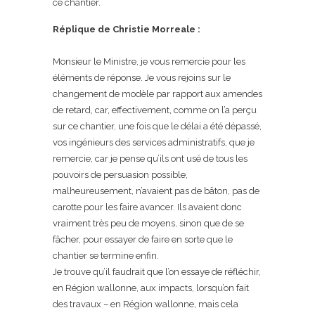
ce chantier.
Réplique de Christie Morreale :
Monsieur le Ministre, je vous remercie pour les
éléments de réponse. Je vous rejoins sur le
changement de modèle par rapport aux amendes
de retard, car, effectivement, comme on l’a perçu
sur ce chantier, une fois que le délai a été dépassé,
vos ingénieurs des services administratifs, que je
remercie, car je pense qu’ils ont usé de tous les
pouvoirs de persuasion possible,
malheureusement, n’avaient pas de bâton, pas de
carotte pour les faire avancer. Ils avaient donc
vraiment très peu de moyens, sinon que de se
fâcher, pour essayer de faire en sorte que le
chantier se termine enfin.
Je trouve qu’il faudrait que l’on essaye de réfléchir,
en Région wallonne, aux impacts, lorsqu’on fait
des travaux – en Région wallonne, mais cela