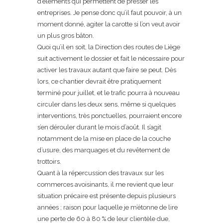
d’éléments qui permettent de presser les
entreprises. Je pense donc qu’il faut pouvoir, à un
moment donné, agiter la carotte si l’on veut avoir
un plus gros bâton.
Quoi qu’il en soit, la Direction des routes de Liège
suit activement le dossier et fait le nécessaire pour
activer les travaux autant que faire se peut. Dès
lors, ce chantier devrait être pratiquement
terminé pour juillet, et le trafic pourra à nouveau
circuler dans les deux sens, même si quelques
interventions, très ponctuelles, pourraient encore
s’en dérouler durant le mois d’août. Il s’agit
notamment de la mise en place de la couche
d’usure, des marquages et du revêtement de
trottoirs.
Quant à la répercussion des travaux sur les
commerces avoisinants, il me revient que leur
situation précaire est présente depuis plusieurs
années ; raison pour laquelle je m’étonne de lire
une perte de 60 à 80 % de leur clientèle due,